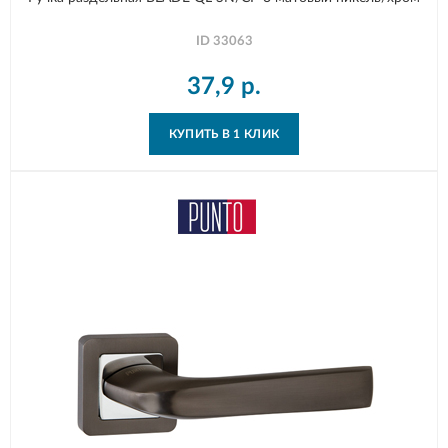
ID
33063
37,9
р.
КУПИТЬ В 1 КЛИК