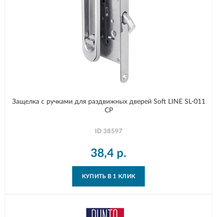
Защелка с ручками для раздвижных дверей Soft LINE SL-011
CP
ID
38597
38,4
р.
КУПИТЬ В 1 КЛИК