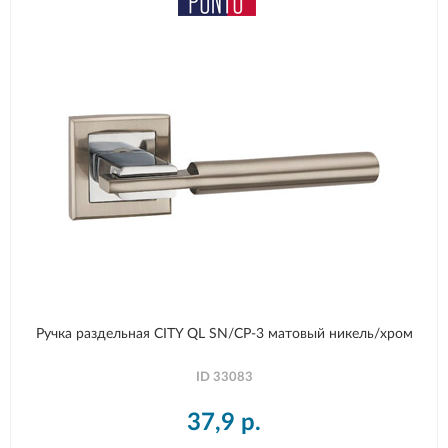
Ручка раздельная CITY QL SN/CP-3 матовый никель/хром
ID
33083
37,9
р.