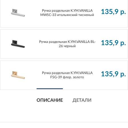
135,9
р.
Ручка раздельная K.YM.VANILLA
MWSC-33 итальянский тисненый
135,9
р.
Ручка раздельная K.YM.VANILLA BL-
26 черный
135,9
р.
Ручка раздельная K.YM.VANILLA
FSG-39 флор. золото
ОПИСАНИЕ
ДЕТАЛИ