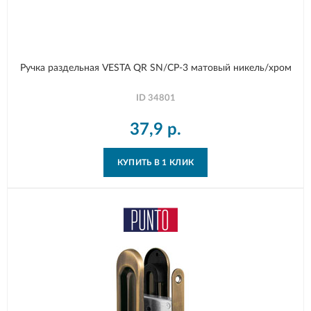
Ручка раздельная VESTA QR SN/CP-3 матовый никель/хром
ID
34801
37,9
р.
КУПИТЬ В 1 КЛИК