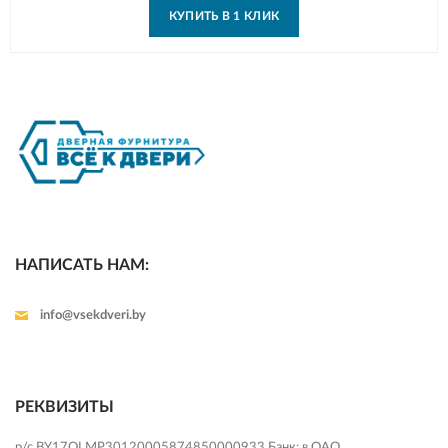
КУПИТЬ В 1 КЛИК
НАПИСАТЬ НАМ:
info@vsekdveri.by
РЕКВИЗИТЫ
р/с BY17OLMP30120005874850000933 Банк: в ОАО