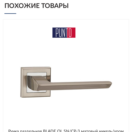
ПОХОЖИЕ ТОВАРЫ
Ручка раздельная BLADE QL SN/CP-3 матовый никель/хром