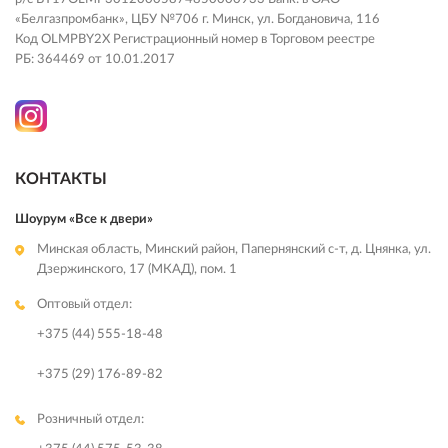
«Белгазпромбанк», ЦБУ №706 г. Минск, ул. Богдановича, 116
Код OLMPBY2X Регистрационный номер в Торговом реестре
РБ: 364469 от 10.01.2017
КОНТАКТЫ
Шоурум «Все к двери»
Минская область, Минский район, Папернянский с-т, д. Цнянка, ул.
Дзержинского, 17 (МКАД), пом. 1
Оптовый отдел:
+375 (44) 555-18-48
+375 (29) 176-89-82
Розничный отдел: