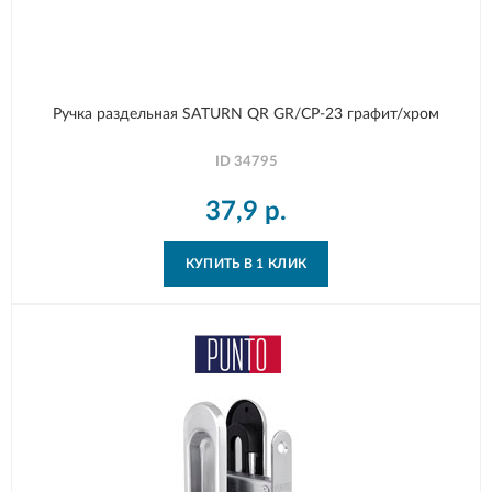
Ручка раздельная SATURN QR GR/CP-23 графит/хром
ID
34795
37,9
р.
КУПИТЬ В 1 КЛИК