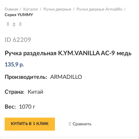
Главная
Каталог
Ручки дверные
Ручки дверные Armadillo
Серия YUMMY
ID
62209
Ручка раздельная K.YM.VANILLA AC-9 медь
135,9
р.
Производитель:
ARMADILLO
Страна:
Китай
Вес:
1070 г
КУПИТЬ В 1 КЛИК
Сравнить