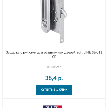
Защелка с ручками для раздвижных дверей Soft LINE SL-011
CP
ID
38597
38,4
р.
КУПИТЬ В 1 КЛИК