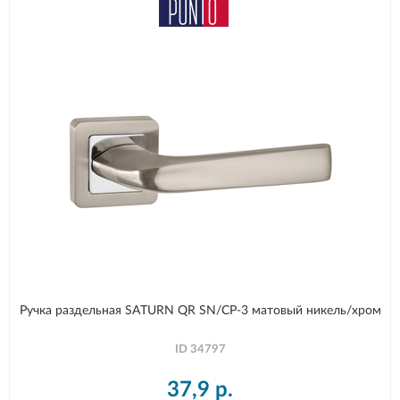
Ручка раздельная SATURN QR SN/CP-3 матовый никель/хром
ID
34797
37,9
р.