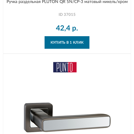
Ручка раздельная PLUTON QR SN/CP-3 матовый никель/хром
ID
37015
42,4
р.
КУПИТЬ В 1 КЛИК