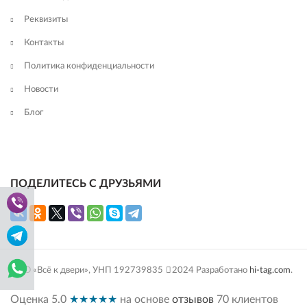
Реквизиты
Контакты
Политика конфиденциальности
Новости
Блог
ПОДЕЛИТЕСЬ С ДРУЗЬЯМИ
ООО «Всё к двери», УНП 192739835
2024 Разработано
hi-tag.com
.
Оценка
5.0
★★★★★
на основе
отзывов
70
клиентов