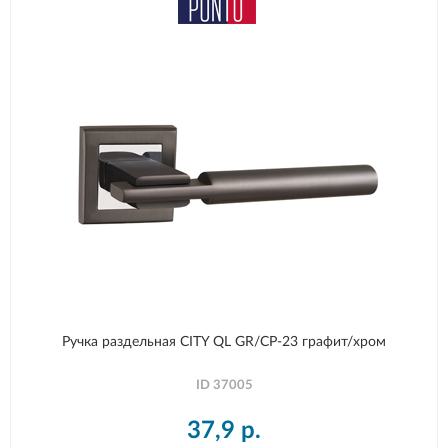
Ручка раздельная CITY QL GR/CP-23 графит/хром
ID
37005
37,9
р.