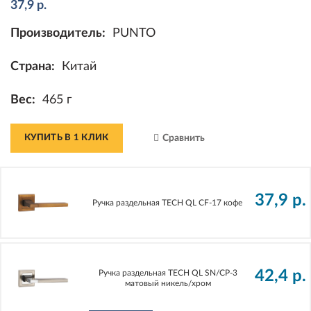
37,9
р.
Производитель:
PUNTO
Страна:
Китай
Вес:
465 г
КУПИТЬ В 1 КЛИК
Сравнить
37,9
р.
Ручка раздельная TECH QL CF-17 кофе
42,4
р.
Ручка раздельная TECH QL SN/CP-3
матовый никель/хром