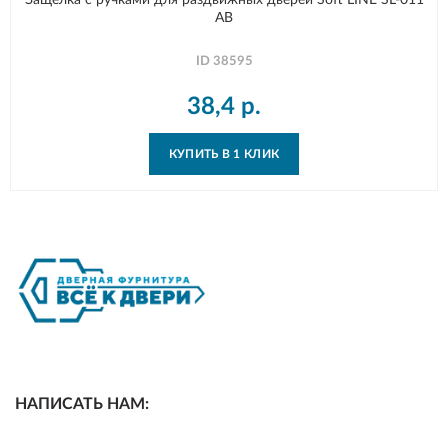
Защелка с ручками для раздвижных дверей Soft LINE SL-011
AB
ID
38595
38,4
р.
КУПИТЬ В 1 КЛИК
НАПИСАТЬ НАМ: