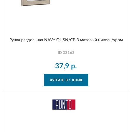
Ручка раздельная NAVY QL SN/CP-3 матовый никель/хром
ID
33163
37,9
р.
КУПИТЬ В 1 КЛИК