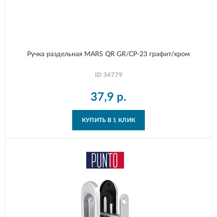
Ручка раздельная MARS QR GR/CP-23 графит/хром
ID
34779
37,9
р.
КУПИТЬ В 1 КЛИК