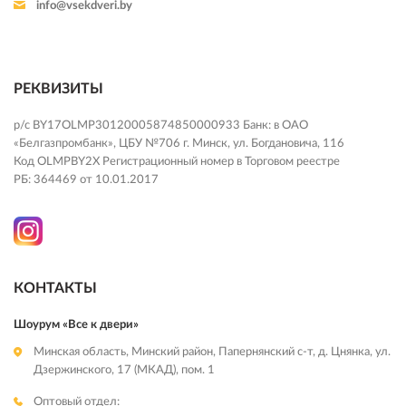
info@vsekdveri.by
РЕКВИЗИТЫ
р/с BY17OLMP30120005874850000933 Банк: в ОАО
«Белгазпромбанк», ЦБУ №706 г. Минск, ул. Богдановича, 116
Код OLMPBY2X Регистрационный номер в Торговом реестре
РБ: 364469 от 10.01.2017
КОНТАКТЫ
Шоурум «Все к двери»
Минская область, Минский район, Папернянский с-т, д. Цнянка, ул.
Дзержинского, 17 (МКАД), пом. 1
Оптовый отдел: