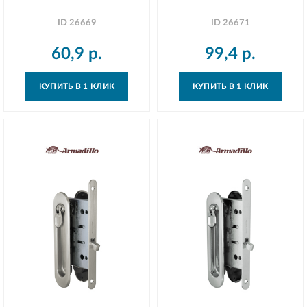
ID
26669
ID
26671
60,9
р.
99,4
р.
КУПИТЬ В 1 КЛИК
КУПИТЬ В 1 КЛИК