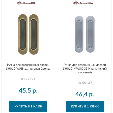
Ручка для раздвижных дверей
Ручка для раздвижных дверей
SH010-WAB-11 матовая бронза
SH010-MWSC-33 Итальянский
тисненый
ID
27621
ID
45137
45,5
р.
46,4
р.
КУПИТЬ В 1 КЛИК
КУПИТЬ В 1 КЛИК