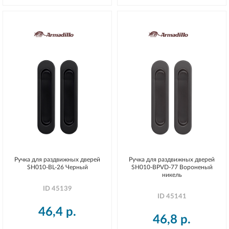
Ручка для раздвижных дверей
Ручка для раздвижных дверей
SH010-BL-26 Черный
SH010-BPVD-77 Вороненый
никель
ID
45139
ID
45141
46,4
р.
46,8
р.