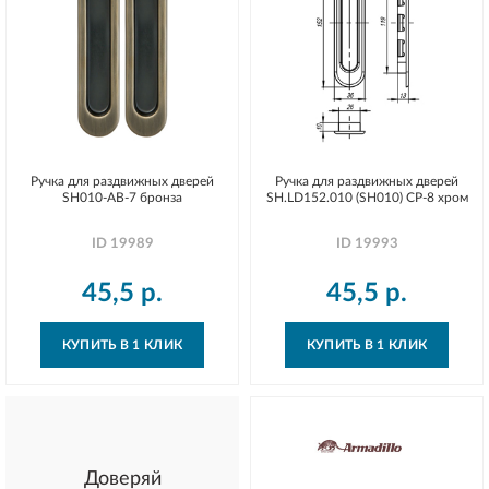
Ручка для раздвижных дверей
Ручка для раздвижных дверей
SH010-AB-7 бронза
SH.LD152.010 (SH010) СP-8 хром
ID
19989
ID
19993
45,5
р.
45,5
р.
КУПИТЬ В 1 КЛИК
КУПИТЬ В 1 КЛИК
Доверяй