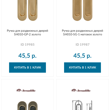
Ручка для раздвижных дверей
Ручка для раздвижных дверей
SH010-GP-2 золото
SH010-SG-1 матовое золото
ID
19985
ID
19987
45,5
р.
45,5
р.
КУПИТЬ В 1 КЛИК
КУПИТЬ В 1 КЛИК