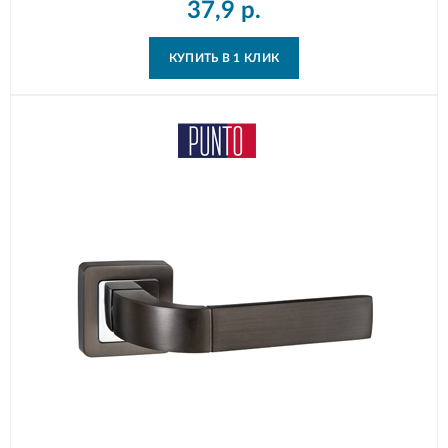
37,9
р.
КУПИТЬ В 1 КЛИК