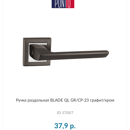
Ручка раздельная BLADE QL GR/CP-23 графит/хром
ID
37007
37,9
р.