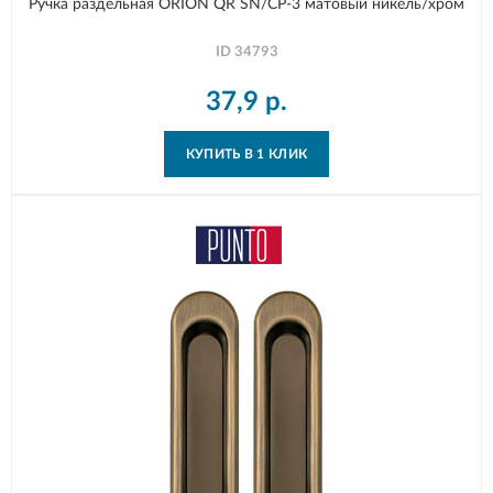
Ручка раздельная ORION QR SN/CP-3 матовый никель/хром
ID
34793
37,9
р.
КУПИТЬ В 1 КЛИК