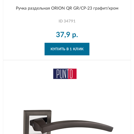
Ручка раздельная ORION QR GR/CP-23 графит/хром
ID
34791
37,9
р.
КУПИТЬ В 1 КЛИК