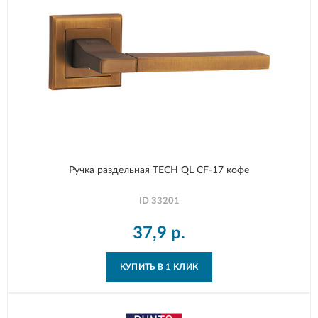
Ручка раздельная TECH QL CF-17 кофе
ID
33201
37,9
р.
КУПИТЬ В 1 КЛИК