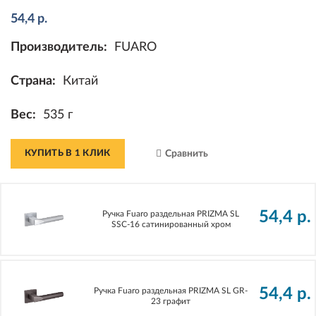
54,4
р.
Производитель:
FUARO
Страна:
Китай
Вес:
535 г
КУПИТЬ В 1 КЛИК
Сравнить
54,4
р.
Ручка Fuaro раздельная PRIZMA SL
SSC-16 сатинированный хром
54,4
р.
Ручка Fuaro раздельная PRIZMA SL GR-
23 графит