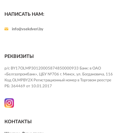
НАПИСАТЬ НАМ:
info@vsekdveri.by
РЕКВИЗИТЫ
р/с BY17OLMP30120005874850000933 Банк: в ОАО
«Белгазпромбанк», ЦБУ №706 г. Минск, ул. Богдановича, 116
Код OLMPBY2X Регистрационный номер в Торговом реестре
РБ: 364469 от 10.01.2017
КОНТАКТЫ