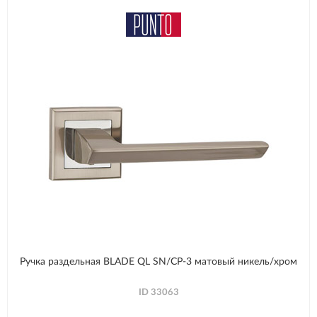
Ручка раздельная BLADE QL SN/CP-3 матовый никель/хром
ID
33063