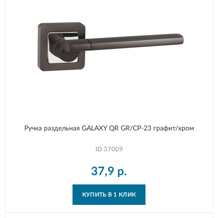
Ручка раздельная GALAXY QR GR/CP-23 графит/хром
ID
37009
37,9
р.
КУПИТЬ В 1 КЛИК