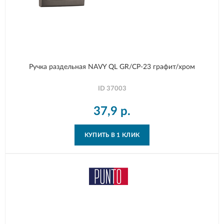
Ручка раздельная NAVY QL GR/CP-23 графит/хром
ID
37003
37,9
р.
КУПИТЬ В 1 КЛИК