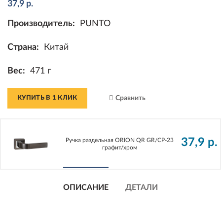
37,9
р.
Производитель:
PUNTO
Страна:
Китай
Вес:
471 г
КУПИТЬ В 1 КЛИК
Сравнить
37,9
р.
Ручка раздельная ORION QR GR/CP-23
графит/хром
ОПИСАНИЕ
ДЕТАЛИ