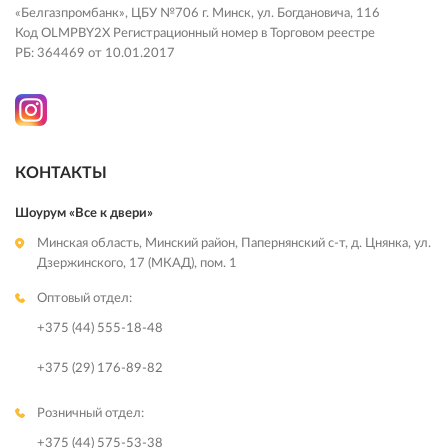
«Белгазпромбанк», ЦБУ №706 г. Минск, ул. Богдановича, 116
Код OLMPBY2X Регистрационный номер в Торговом реестре
РБ: 364469 от 10.01.2017
КОНТАКТЫ
Шоурум «Все к двери»
Минская область, Минский район, Папернянский с-т, д. Цнянка, ул.
Дзержинского, 17 (МКАД), пом. 1
Оптовый отдел:
+375 (44) 555-18-48
+375 (29) 176-89-82
Розничный отдел:
+375 (44) 575-53-38