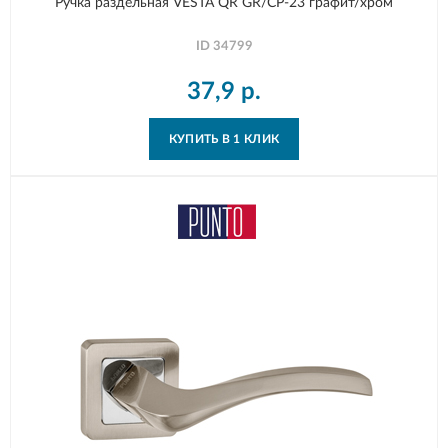
Ручка раздельная VESTA QR GR/CP-23 графит/хром
ID
34799
37,9
р.
КУПИТЬ В 1 КЛИК