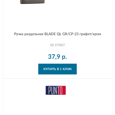
Ручка раздельная BLADE QL GR/CP-23 графит/хром
ID
37007
37,9
р.
КУПИТЬ В 1 КЛИК