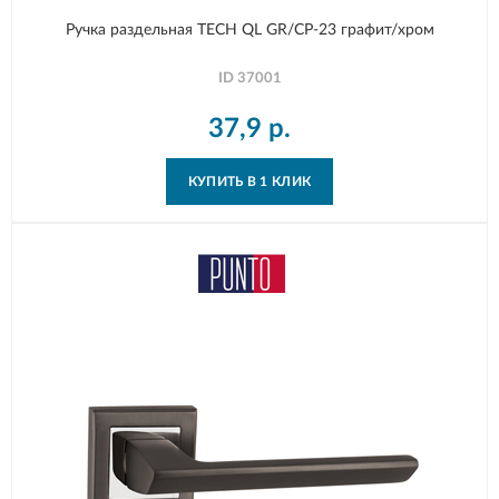
Ручка раздельная TECH QL GR/CP-23 графит/хром
ID
37001
37,9
р.
КУПИТЬ В 1 КЛИК