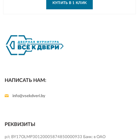
КУПИТЬ В 1 КЛИК
НАПИСАТЬ НАМ:
info@vsekdveri.by
РЕКВИЗИТЫ
р/с BY17OLMP30120005874850000933 Банк: в ОАО