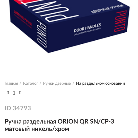
Главная
Каталог
Ручки дверные
На раздельном основании
ID
34793
Ручка раздельная ORION QR SN/CP-3
матовый никель/хром