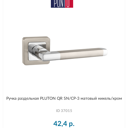
Ручка раздельная PLUTON QR SN/CP-3 матовый никель/хром
ID
37015
42,4
р.