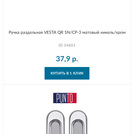
Ручка раздельная VESTA QR SN/CP-3 матовый никель/хром
ID
34801
37,9
р.
КУПИТЬ В 1 КЛИК