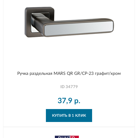
Ручка раздельная MARS QR GR/CP-23 графит/хром
ID
34779
37,9
р.
КУПИТЬ В 1 КЛИК