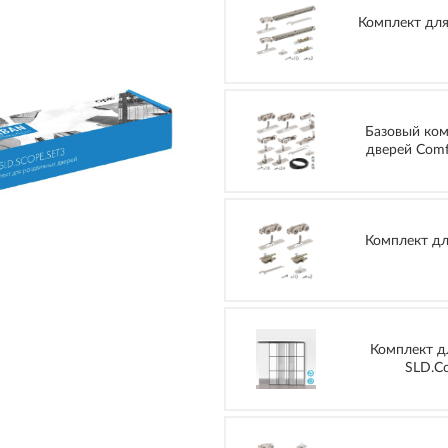
Комплект для
Базовый ком
дверей Comfo
Комплект дл
Комплект д
SLD.Co