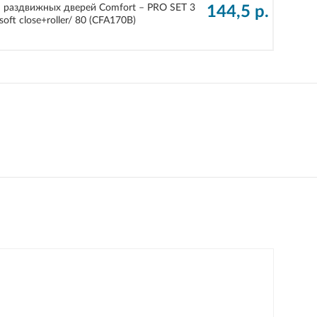
 раздвижных дверей Comfort – PRO SET 3
144,5
р.
soft close+roller/ 80 (CFA170B)