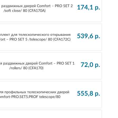
 раздвижных дверей Comfort – PRO SET 2
174,1
р.
/soft close/ 80 (CFA170А)
плект для телескопического открывания
539,6
р.
rt – PRO SET 5 /telescope/ 80 (CFA172C)
я раздвижных дверей Comfort – PRO SET 1
72,0
р.
/rollers/ 80 (CFA170)
ля профильных телескопических дверей
555,8
р.
mfort-PRO.SET5.PROF telescope/80