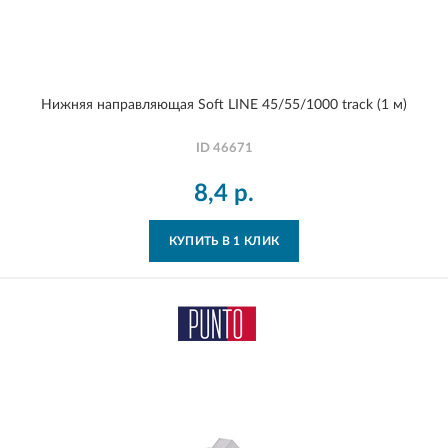
Нижняя направляющая Soft LINE 45/55/1000 track (1 м)
ID
46671
8,4
р.
КУПИТЬ В 1 КЛИК