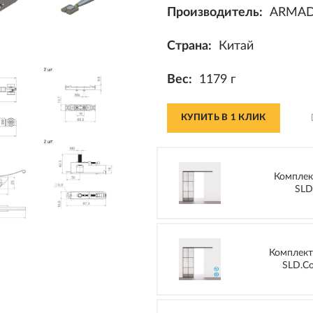
Производитель:
ARMAD
Страна:
Китай
Вес:
1179 г
КУПИТЬ В 1 КЛИК
Комплек
SLD
Комплект
SLD.Co