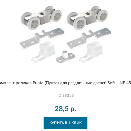
омплект роликов Punto (Пунто) для раздвижных дверей Soft LINE 45
ID
38355
28,5
р.
КУПИТЬ В 1 КЛИК