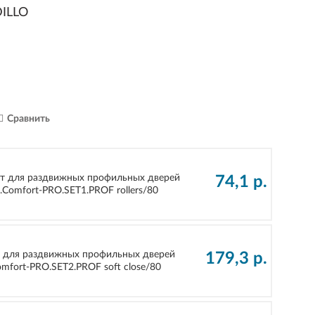
ILLO
Сравнить
т для раздвижных профильных дверей
74,1
р.
.Comfort-PRO.SET1.PROF rollers/80
 для раздвижных профильных дверей
179,3
р.
mfort-PRO.SET2.PROF soft close/80