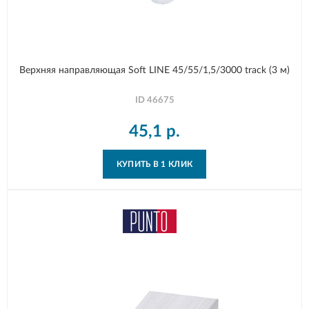
Верхняя направляющая Soft LINE 45/55/1,5/3000 track (3 м)
ID
46675
45,1
р.
КУПИТЬ В 1 КЛИК