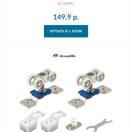
ID
38991
149,9
р.
КУПИТЬ В 1 КЛИК