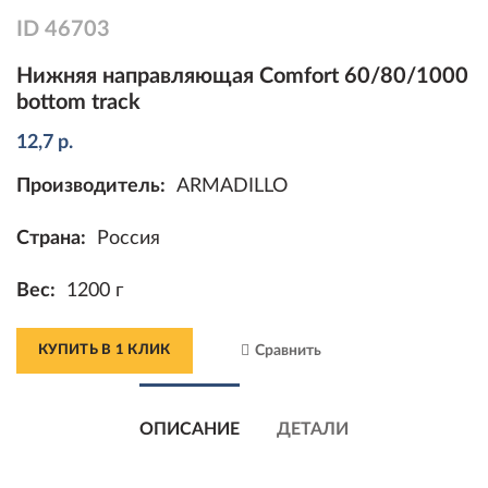
ID
46703
Нижняя направляющая Comfort 60/80/1000
bottom track
12,7
р.
Производитель:
ARMADILLO
Страна:
Россия
Вес:
1200 г
КУПИТЬ В 1 КЛИК
Сравнить
ОПИСАНИЕ
ДЕТАЛИ