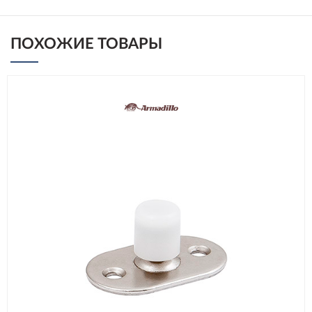
ПОХОЖИЕ ТОВАРЫ