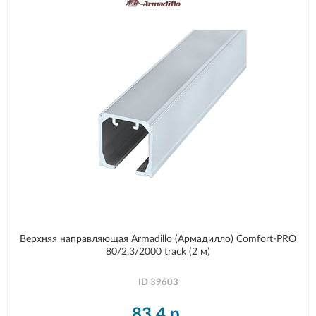
Верхняя направляющая Armadillo (Армадилло) Comfort-PRO
80/2,3/2000 track (2 м)
ID
39603
83,4
р.