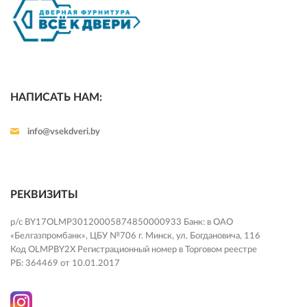
НАПИСАТЬ НАМ:
info@vsekdveri.by
РЕКВИЗИТЫ
р/с BY17OLMP30120005874850000933 Банк: в ОАО
«Белгазпромбанк», ЦБУ №706 г. Минск, ул. Богдановича, 116
Код OLMPBY2X Регистрационный номер в Торговом реестре
РБ: 364469 от 10.01.2017