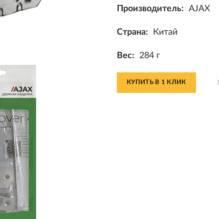
Производитель:
AJAX
Страна:
Китай
Вес:
284 г
КУПИТЬ В 1 КЛИК