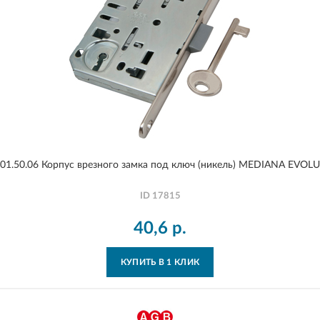
01.50.06 Корпус врезного замка под ключ (никель) MEDIANA EVOL
ID
17815
40,6
р.
КУПИТЬ В 1 КЛИК