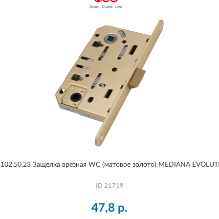
102.50.23 Защелка врезная WC (матовое золото) MEDIANA EVOLU
ID
21719
47,8
р.