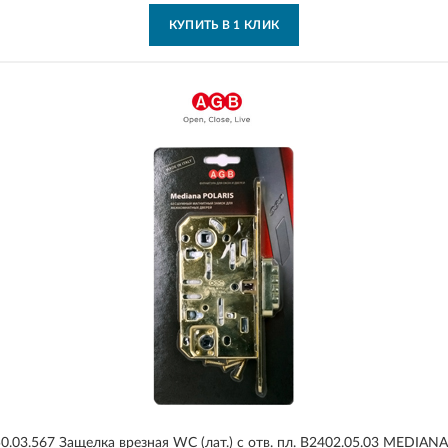
КУПИТЬ В 1 КЛИК
0.03.567 Защелка врезная WC (лат.) с отв. пл. B2402.05.03 MEDIAN