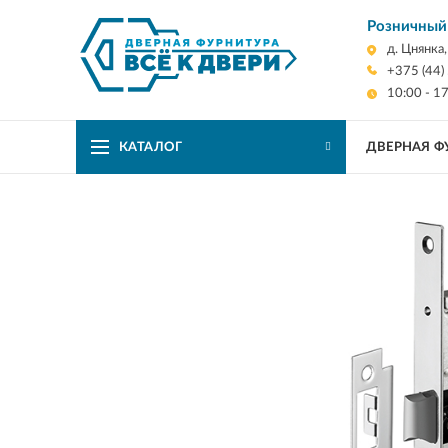
Розничный
д. Цнянка
+375 (44)
10:00 - 1
КАТАЛОГ
ДВЕРНАЯ Ф