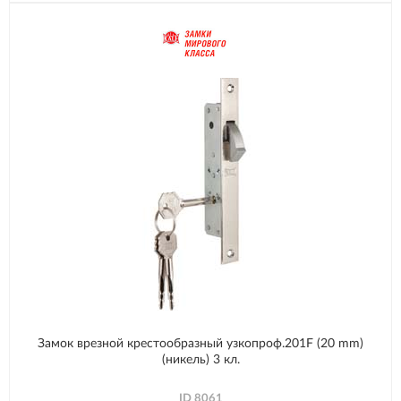
Замок врезной крестообразный узкопроф.201F (20 mm)
(никель) 3 кл.
ID
8061