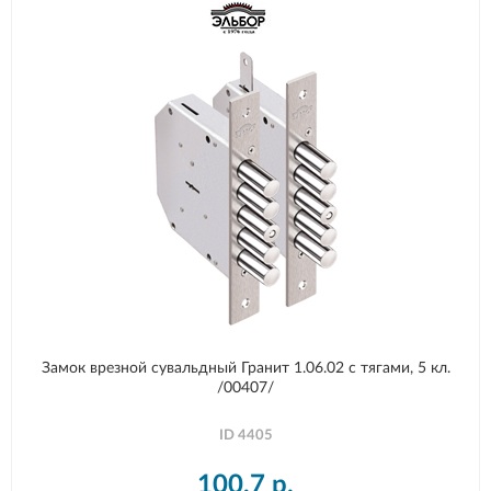
Замок врезной сувальдный Гранит 1.06.02 с тягами, 5 кл.
/00407/
ID
4405
100,7
р.