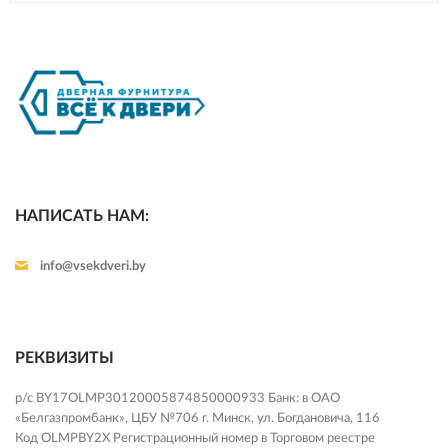
НАПИСАТЬ НАМ:
info@vsekdveri.by
РЕКВИЗИТЫ
р/с BY17OLMP30120005874850000933 Банк: в ОАО
«Белгазпромбанк», ЦБУ №706 г. Минск, ул. Богдановича, 116
Код OLMPBY2X Регистрационный номер в Торговом реестре