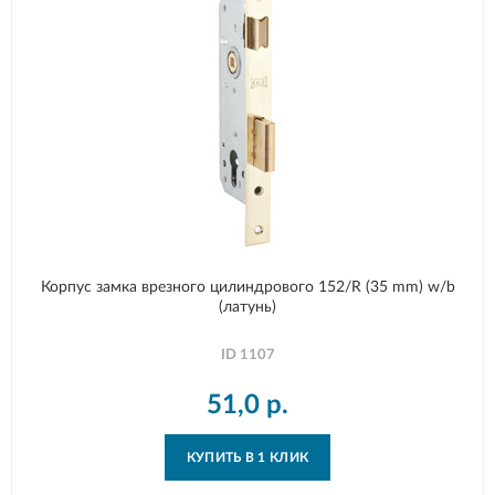
Корпус замка врезного цилиндрового 152/R (35 mm) w/b
(латунь)
ID
1107
51,0
р.
КУПИТЬ В 1 КЛИК