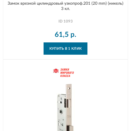
Замок врезной цилиндровый узкопроф.201 (20 mm) (никель)
3 кл.
ID
1093
61,5
р.
КУПИТЬ В 1 КЛИК