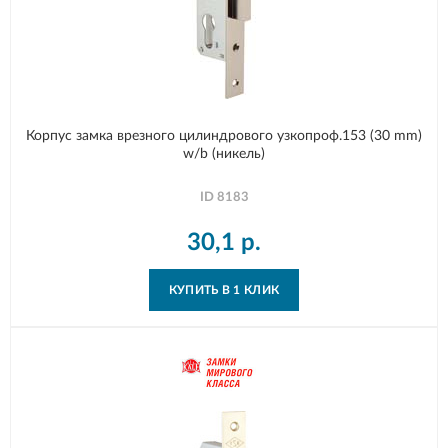
Корпус замка врезного цилиндрового узкопроф.153 (30 mm)
w/b (никель)
ID
8183
30,1
р.
КУПИТЬ В 1 КЛИК