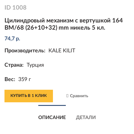
ID
1008
Цилиндровый механизм с вертушкой 164
BM/68 (26+10+32) mm никель 5 кл.
74,7
р.
Производитель:
KALE KILIT
Страна:
Турция
Вес:
359 г
КУПИТЬ В 1 КЛИК
Сравнить
ОПИСАНИЕ
ДЕТАЛИ