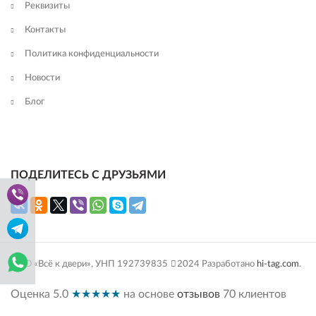
Реквизиты
Контакты
Политика конфиденциальности
Новости
Блог
ПОДЕЛИТЕСЬ С ДРУЗЬЯМИ
ООО «Всё к двери», УНП 192739835
2024 Разработано
hi-tag.com
.
Оценка
5.0
★★★★★
на основе
отзывов
70
клиентов