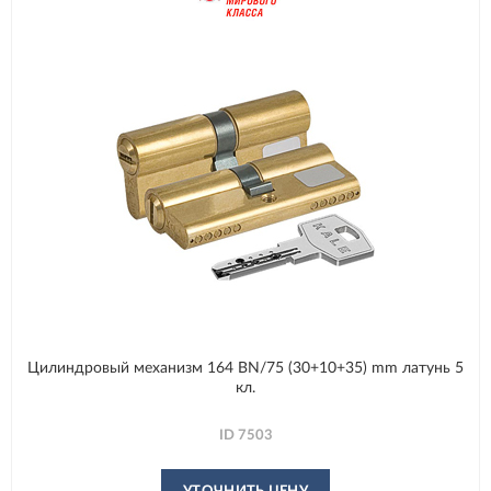
Цилиндровый механизм 164 BN/75 (30+10+35) mm латунь 5
кл.
ID
7503