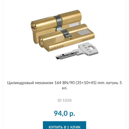
Цилиндровый механизм 164 BN/90 (35+10+45) mm латунь 5
кл.
ID
1020
94,0
р.
КУПИТЬ В 1 КЛИК