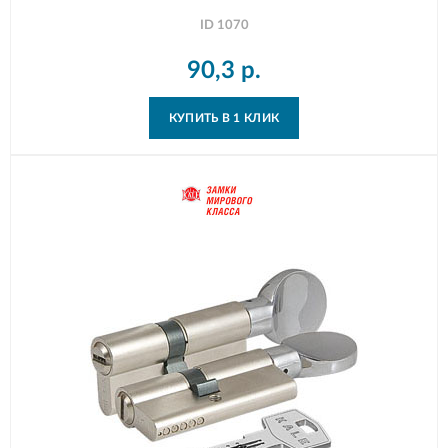
ID
1070
90,3
р.
КУПИТЬ В 1 КЛИК