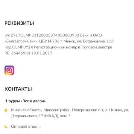
РЕКВИЗИТЫ
р/с BY17OLMP30120005874850000933 Банк: в ОАО
«Белгазпромбанк», ЦБУ №706 г. Минск, ул. Богдановича, 116
Код OLMPBY2X Регистрационный номер в Торговом реестре
РБ: 364469 от 10.01.2017
КОНТАКТЫ
Шоурум «Все к двери»
Минская область, Минский район, Папернянский с-т, д. Цнянка, ул.
Дзержинского, 17 (МКАД), пом. 1
Оптовый отдел: