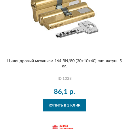
Цилиндровый механизм 164 BN/80 (30+10+40) mm латунь 5
кл.
ID
1028
86,1
р.
КУПИТЬ В 1 КЛИК