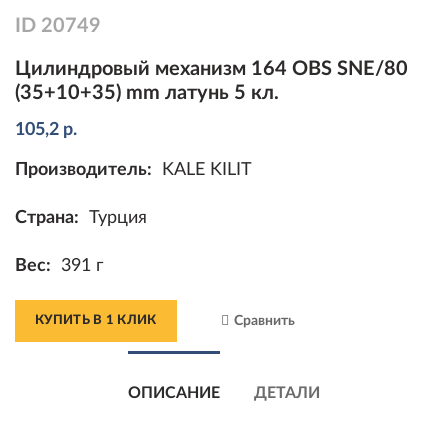
ID
20749
Цилиндровый механизм 164 OBS SNE/80
(35+10+35) mm латунь 5 кл.
105,2
р.
Производитель:
KALE KILIT
Страна:
Турция
Вес:
391 г
КУПИТЬ В 1 КЛИК
Сравнить
ОПИСАНИЕ
ДЕТАЛИ