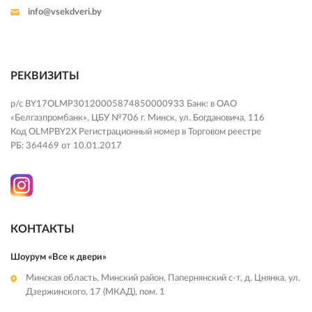
info@vsekdveri.by
РЕКВИЗИТЫ
р/с BY17OLMP30120005874850000933 Банк: в ОАО
«Белгазпромбанк», ЦБУ №706 г. Минск, ул. Богдановича, 116
Код OLMPBY2X Регистрационный номер в Торговом реестре
РБ: 364469 от 10.01.2017
КОНТАКТЫ
Шоурум «Все к двери»
Минская область, Минский район, Папернянский с-т, д. Цнянка, ул.
Дзержинского, 17 (МКАД), пом. 1