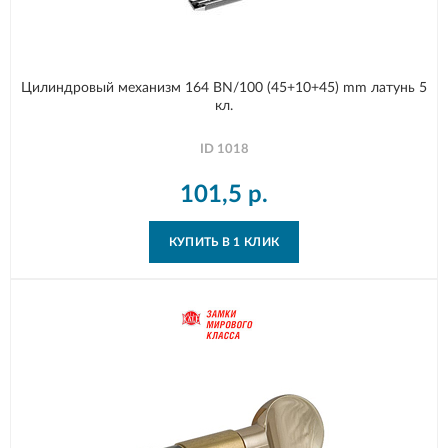
Цилиндровый механизм 164 BN/100 (45+10+45) mm латунь 5
кл.
ID
1018
101,5
р.
КУПИТЬ В 1 КЛИК