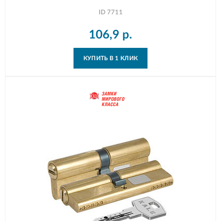
ID
7711
106,9
р.
КУПИТЬ В 1 КЛИК