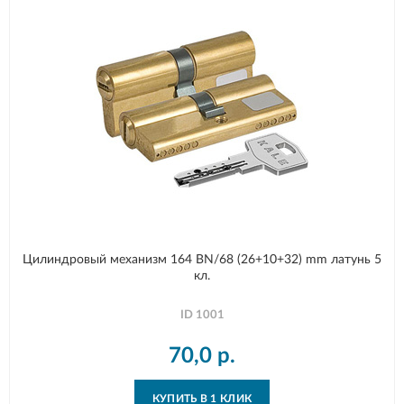
Цилиндровый механизм 164 BN/68 (26+10+32) mm латунь 5
кл.
ID
1001
70,0
р.
КУПИТЬ В 1 КЛИК