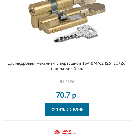
Цилиндровый механизм с вертушкой 164 BM/62 (26+10+26)
mm латунь 5 кл.
ID
7696
70,7
р.
КУПИТЬ В 1 КЛИК