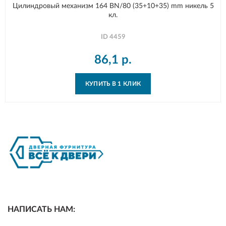
Цилиндровый механизм 164 BN/80 (35+10+35) mm никель 5
кл.
ID
4459
86,1
р.
КУПИТЬ В 1 КЛИК
НАПИСАТЬ НАМ: