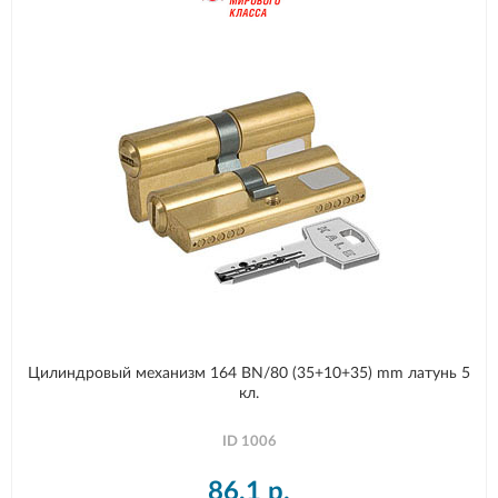
Цилиндровый механизм 164 BN/80 (35+10+35) mm латунь 5
кл.
ID
1006
86,1
р.