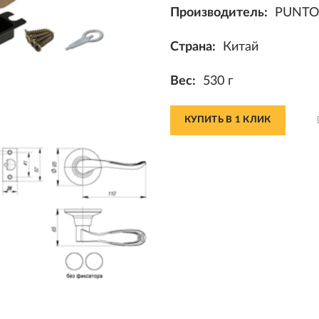
Производитель:
PUNTO
Страна:
Китай
Вес:
530 г
КУПИТЬ В 1 КЛИК