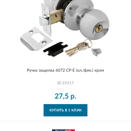
Ручка защелка 6072 CP-E (кл./фик.) хром
ID
25217
27,5
р.
КУПИТЬ В 1 КЛИК