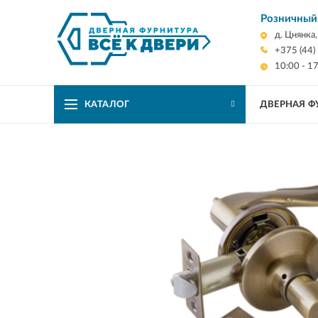
Розничный
д. Цнянка
+375 (44)
10:00 - 1
КАТАЛОГ
ДВЕРНАЯ Ф