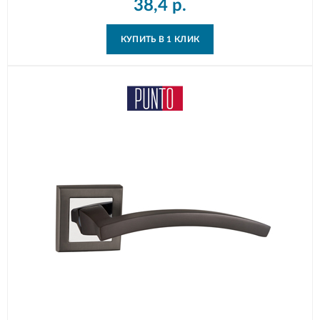
38,4
р.
КУПИТЬ В 1 КЛИК