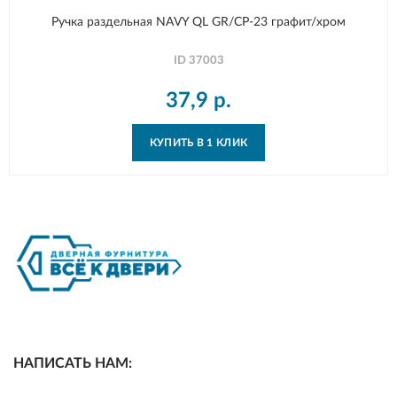
Ручка раздельная NAVY QL GR/CP-23 графит/хром
ID
37003
37,9
р.
КУПИТЬ В 1 КЛИК
НАПИСАТЬ НАМ: