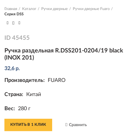
Главная
Каталог
Ручки дверные
Ручки дверные Fuaro
Серия DSS
ID
45455
Ручка раздельная R.DSS201-0204/19 black
(INOX 201)
32,6
р.
Производитель:
FUARO
Страна:
Китай
Вес:
280 г
КУПИТЬ В 1 КЛИК
Сравнить