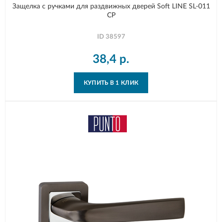
Защелка с ручками для раздвижных дверей Soft LINE SL-011
CP
ID
38597
38,4
р.
КУПИТЬ В 1 КЛИК