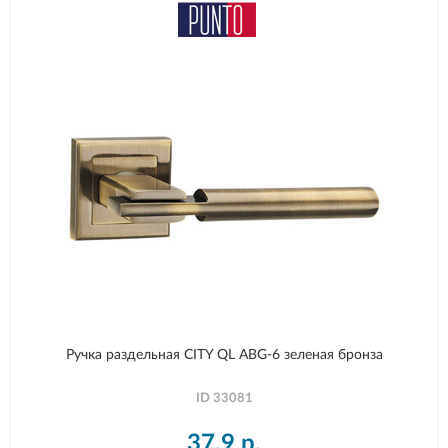
Ручка раздельная CITY QL ABG-6 зеленая бронза
ID
33081
37,9
р.