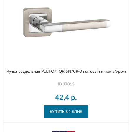
Ручка раздельная PLUTON QR SN/CP-3 матовый никель/хром
ID
37015
42,4
р.
КУПИТЬ В 1 КЛИК