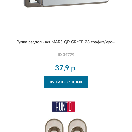
Ручка раздельная MARS QR GR/CP-23 графит/хром
ID
34779
37,9
р.
КУПИТЬ В 1 КЛИК