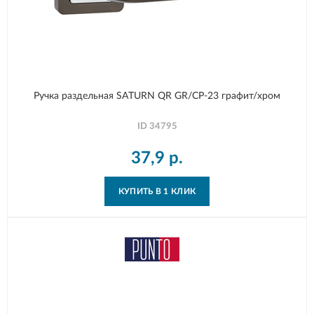
Ручка раздельная SATURN QR GR/CP-23 графит/хром
ID
34795
37,9
р.
КУПИТЬ В 1 КЛИК