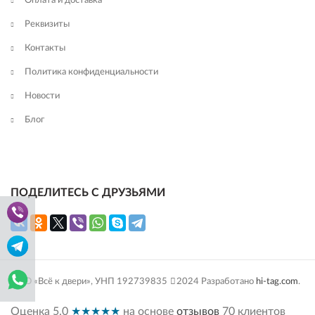
Оплата и доставка
Реквизиты
Контакты
Политика конфиденциальности
Новости
Блог
ПОДЕЛИТЕСЬ С ДРУЗЬЯМИ
ООО «Всё к двери», УНП 192739835
2024 Разработано
hi-tag.com
.
Оценка
5.0
★★★★★
на основе
отзывов
70
клиентов