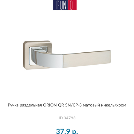
Ручка раздельная ORION QR SN/CP-3 матовый никель/хром
ID
34793
37,9
р.