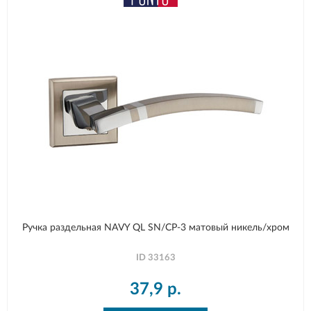
Ручка раздельная NAVY QL SN/CP-3 матовый никель/хром
ID
33163
37,9
р.