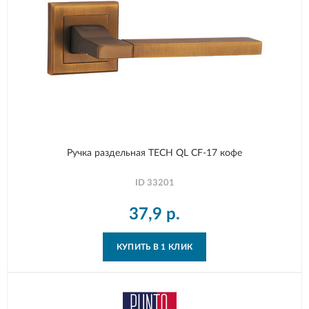
Ручка раздельная TECH QL CF-17 кофе
ID
33201
37,9
р.
КУПИТЬ В 1 КЛИК