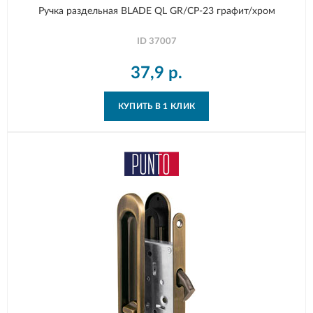
Ручка раздельная BLADE QL GR/CP-23 графит/хром
ID
37007
37,9
р.
КУПИТЬ В 1 КЛИК