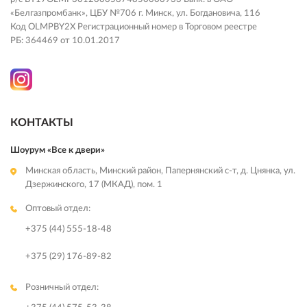
«Белгазпромбанк», ЦБУ №706 г. Минск, ул. Богдановича, 116
Код OLMPBY2X Регистрационный номер в Торговом реестре
РБ: 364469 от 10.01.2017
КОНТАКТЫ
Шоурум «Все к двери»
Минская область, Минский район, Папернянский с-т, д. Цнянка, ул.
Дзержинского, 17 (МКАД), пом. 1
Оптовый отдел:
+375 (44) 555-18-48
+375 (29) 176-89-82
Розничный отдел: