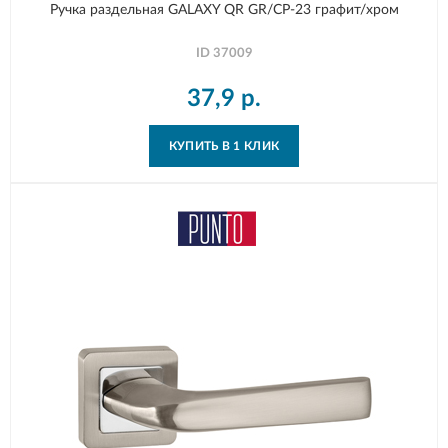
Ручка раздельная GALAXY QR GR/CP-23 графит/хром
ID
37009
37,9
р.
КУПИТЬ В 1 КЛИК