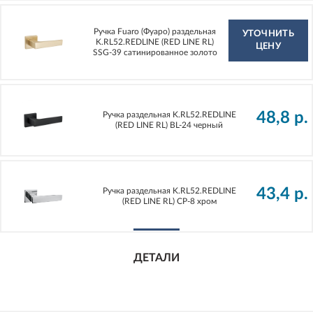
Ручка Fuaro (Фуаро) раздельная
УТОЧНИТЬ
K.RL52.REDLINE (RED LINE RL)
ЦЕНУ
SSG-39 сатинированное золото
48,8
р.
Ручка раздельная K.RL52.REDLINE
(RED LINE RL) BL-24 черный
43,4
р.
Ручка раздельная K.RL52.REDLINE
(RED LINE RL) CP-8 хром
ДЕТАЛИ