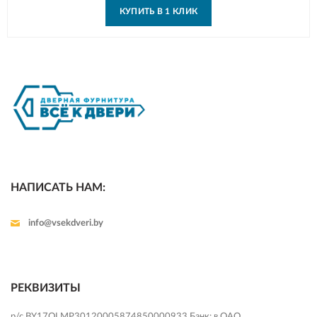
КУПИТЬ В 1 КЛИК
НАПИСАТЬ НАМ:
info@vsekdveri.by
РЕКВИЗИТЫ
р/с BY17OLMP30120005874850000933 Банк: в ОАО