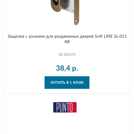
Защелка с ручками для раздвижных дверей Soft LINE SL-011
AB
ID
38595
38,4
р.
КУПИТЬ В 1 КЛИК