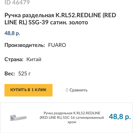
ID
46479
Ручка раздельная K.RL52.REDLINE (RED
LINE RL) SSG-39 сатин. золото
48,8
р.
Производитель:
FUARO
Страна:
Китай
Вес:
525 г
КУПИТЬ В 1 КЛИК
Сравнить
Ручка раздельная K.RL52.REDLINE
48,8
р.
(RED LINE RL) SSC-16 сатинированный
хром