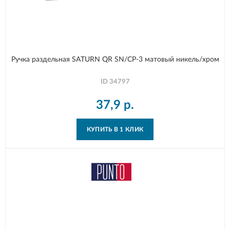
Ручка раздельная SATURN QR SN/CP-3 матовый никель/хром
ID
34797
37,9
р.
КУПИТЬ В 1 КЛИК