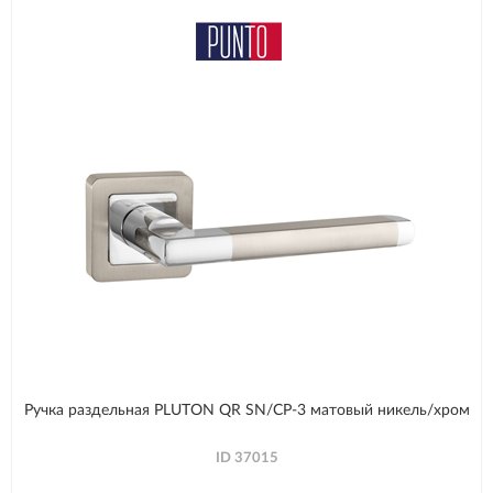
Ручка раздельная PLUTON QR SN/CP-3 матовый никель/хром
ID
37015