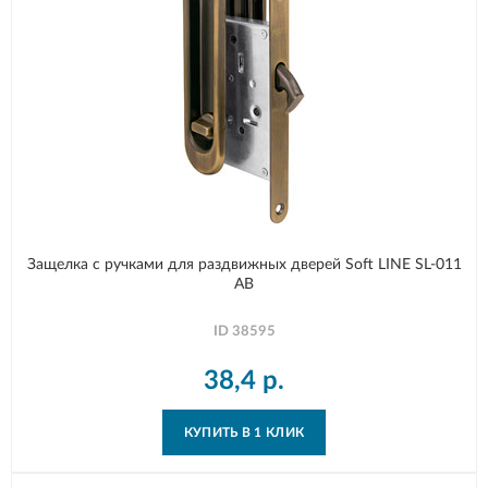
Защелка с ручками для раздвижных дверей Soft LINE SL-011
AB
ID
38595
38,4
р.
КУПИТЬ В 1 КЛИК