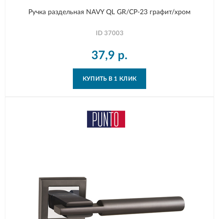
Ручка раздельная NAVY QL GR/CP-23 графит/хром
ID
37003
37,9
р.
КУПИТЬ В 1 КЛИК