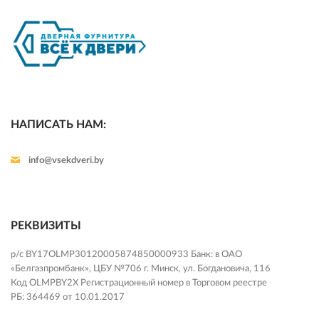
НАПИСАТЬ НАМ:
info@vsekdveri.by
РЕКВИЗИТЫ
р/с BY17OLMP30120005874850000933 Банк: в ОАО
«Белгазпромбанк», ЦБУ №706 г. Минск, ул. Богдановича, 116
Код OLMPBY2X Регистрационный номер в Торговом реестре
РБ: 364469 от 10.01.2017