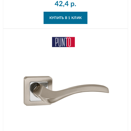
42,4
р.
КУПИТЬ В 1 КЛИК