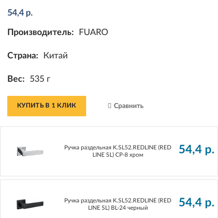
54,4
р.
Производитель:
FUARO
Страна:
Китай
Вес:
535 г
КУПИТЬ В 1 КЛИК
Сравнить
54,4
р.
Ручка раздельная K.SL52.REDLINE (RED
LINE SL) CP-8 хром
54,4
р.
Ручка раздельная K.SL52.REDLINE (RED
LINE SL) BL-24 черный