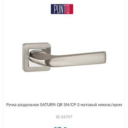
Ручка раздельная SATURN QR SN/CP-3 матовый никель/хром
ID
34797