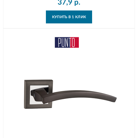
37,9
р.
КУПИТЬ В 1 КЛИК