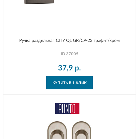
Ручка раздельная CITY QL GR/CP-23 графит/хром
ID
37005
37,9
р.
КУПИТЬ В 1 КЛИК