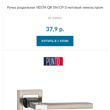
Ручка раздельная VESTA QR SN/CP-3 матовый никель/хром
ID
34801
37,9
р.
КУПИТЬ В 1 КЛИК