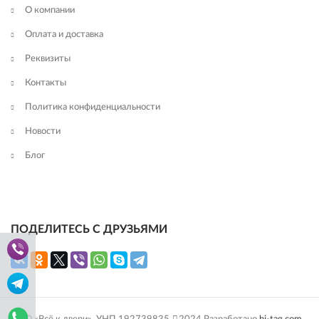
О компании
Оплата и доставка
Реквизиты
Контакты
Политика конфиденциальности
Новости
Блог
ПОДЕЛИТЕСЬ С ДРУЗЬЯМИ
ООО «Всё к двери», УНП 192739835
2024 Разработано
hi-tag.com
.