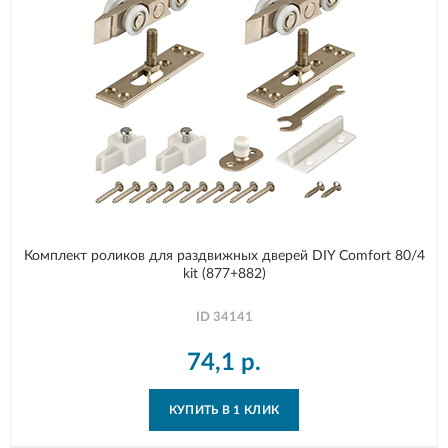
Комплект роликов для раздвижных дверей DIY Comfort 80/4
kit (877+882)
ID
34141
74,1
р.
КУПИТЬ В 1 КЛИК