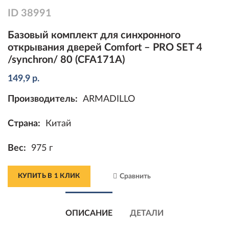
ID
38991
Базовый комплект для синхронного
открывания дверей Comfort – PRO SET 4
/synchron/ 80 (CFA171A)
149,9
р.
Производитель:
ARMADILLO
Страна:
Китай
Вес:
975 г
КУПИТЬ В 1 КЛИК
Сравнить
ОПИСАНИЕ
ДЕТАЛИ