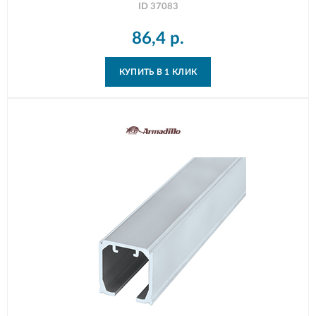
ID
37083
86,4
р.
КУПИТЬ В 1 КЛИК