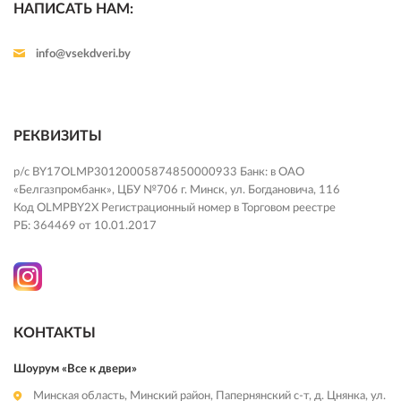
НАПИСАТЬ НАМ:
info@vsekdveri.by
РЕКВИЗИТЫ
р/с BY17OLMP30120005874850000933 Банк: в ОАО
«Белгазпромбанк», ЦБУ №706 г. Минск, ул. Богдановича, 116
Код OLMPBY2X Регистрационный номер в Торговом реестре
РБ: 364469 от 10.01.2017
КОНТАКТЫ
Шоурум «Все к двери»
Минская область, Минский район, Папернянский с-т, д. Цнянка, ул.