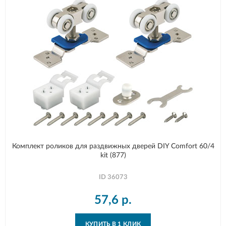
Комплект роликов для раздвижных дверей DIY Comfort 60/4
kit (877)
ID
36073
57,6
р.
КУПИТЬ В 1 КЛИК