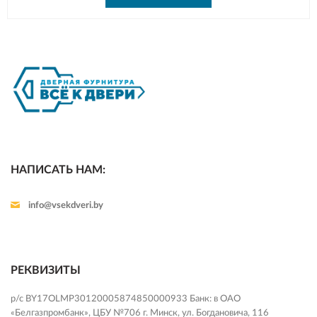
НАПИСАТЬ НАМ:
info@vsekdveri.by
РЕКВИЗИТЫ
р/с BY17OLMP30120005874850000933 Банк: в ОАО
«Белгазпромбанк», ЦБУ №706 г. Минск, ул. Богдановича, 116