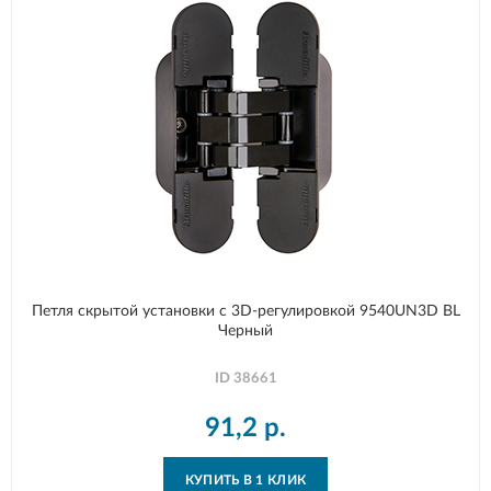
Петля скрытой установки с 3D-регулировкой 9540UN3D BL
Черный
ID
38661
91,2
р.
КУПИТЬ В 1 КЛИК