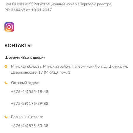
Код OLMPBY2X Регистрационный номер в Торговом реестре
РБ: 364469 от 10.01.2017
КОНТАКТЫ
Шоурум «Все к двери»
Минская область, Минский район, Папернянский с-т, д. Цнянка, ул.
Дзержинского, 17 (МКАД), пом. 1
Оптовый отдел:
+375 (44) 555-18-48
+375 (29) 176-89-82
Розничный отдел:
+375 (44) 575-53-38