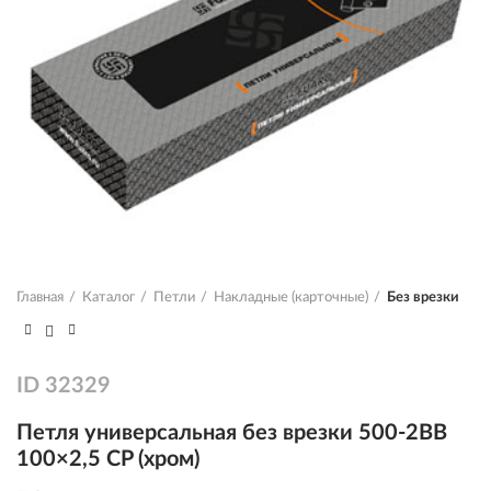
Главная
Каталог
Петли
Накладные (карточные)
Без врезки
ID
32329
Петля универсальная без врезки 500-2BB
100×2,5 CP (хром)