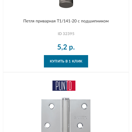
Петля приварная T1/141-20 с подшипником
ID
32395
5,2
р.
КУПИТЬ В 1 КЛИК