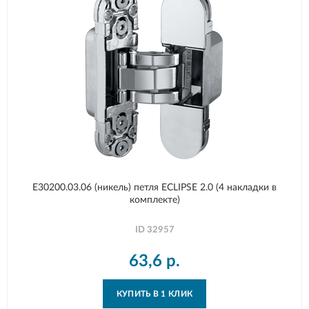
E30200.03.06 (никель) петля ECLIPSE 2.0 (4 накладки в
комплекте)
ID
32957
63,6
р.
КУПИТЬ В 1 КЛИК