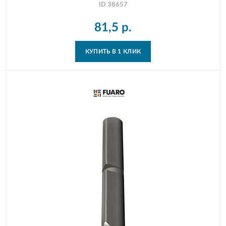
ID
38657
81,5
р.
КУПИТЬ В 1 КЛИК