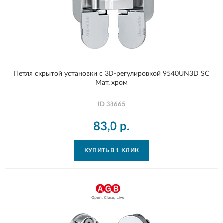
Петля скрытой установки с 3D-регулировкой 9540UN3D SC
Мат. хром
ID
38665
83,0
р.
КУПИТЬ В 1 КЛИК