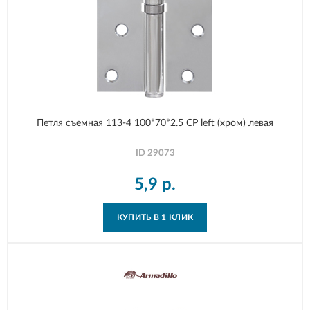
Петля съемная 113-4 100*70*2.5 CP left (хром) левая
ID
29073
5,9
р.
КУПИТЬ В 1 КЛИК