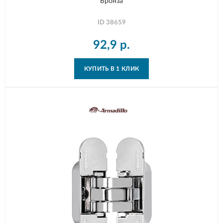
Бронза
ID
38659
92,9
р.
КУПИТЬ В 1 КЛИК