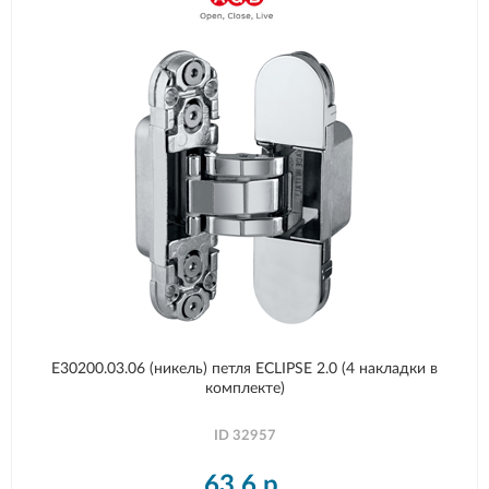
E30200.03.06 (никель) петля ECLIPSE 2.0 (4 накладки в
комплекте)
ID
32957
63,6
р.