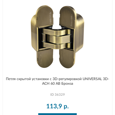
Петля скрытой установки с 3D-регулировкой UNIVERSAL 3D-
ACH 60 AB Бронза
ID
36329
113,9
р.