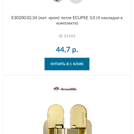
E30200.02.34 (мат. хром) петля ECLIPSE 3.0 (4 накладки в
комплекте)
ID
35565
44,7
р.
КУПИТЬ В 1 КЛИК