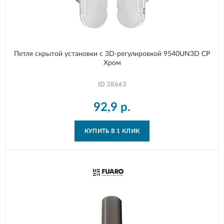
Петля скрытой установки с 3D-регулировкой 9540UN3D CP
Хром
ID
38663
92,9
р.
КУПИТЬ В 1 КЛИК