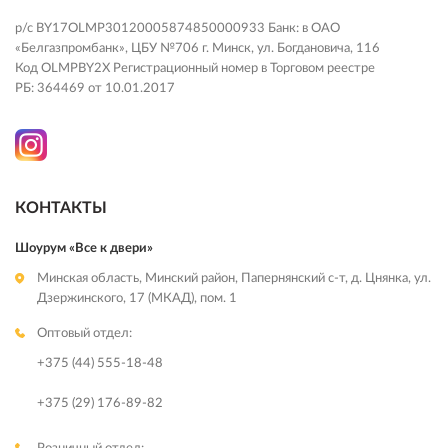
р/с BY17OLMP30120005874850000933 Банк: в ОАО
«Белгазпромбанк», ЦБУ №706 г. Минск, ул. Богдановича, 116
Код OLMPBY2X Регистрационный номер в Торговом реестре
РБ: 364469 от 10.01.2017
КОНТАКТЫ
Шоурум «Все к двери»
Минская область, Минский район, Папернянский с-т, д. Цнянка, ул.
Дзержинского, 17 (МКАД), пом. 1
Оптовый отдел:
+375 (44) 555-18-48
+375 (29) 176-89-82