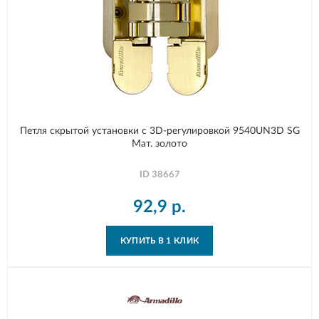
Петля скрытой установки с 3D-регулировкой 9540UN3D SG
Мат. золото
ID
38667
92,9
р.
КУПИТЬ В 1 КЛИК