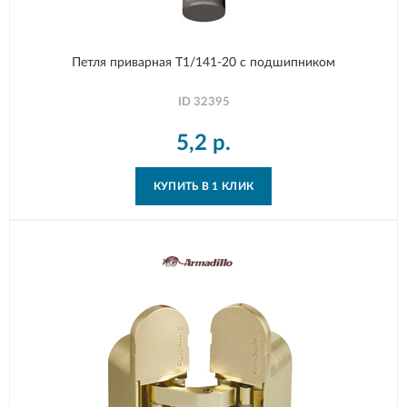
Петля приварная T1/141-20 с подшипником
ID
32395
5,2
р.
КУПИТЬ В 1 КЛИК