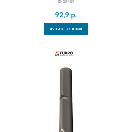
ID
38659
92,9
р.
КУПИТЬ В 1 КЛИК