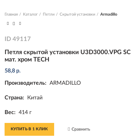
Главная
Каталог
Петли
Скрытой установки
Armadillo
ID
49117
Петля скрытой установки U3D3000.VPG SC
мат. хром TECH
58,8
р.
Производитель:
ARMADILLO
Страна:
Китай
Вес:
414 г
КУПИТЬ В 1 КЛИК
Сравнить