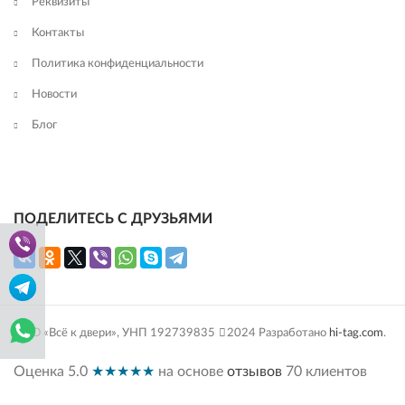
Реквизиты
Контакты
Политика конфиденциальности
Новости
Блог
ПОДЕЛИТЕСЬ С ДРУЗЬЯМИ
ООО «Всё к двери», УНП 192739835
2024 Разработано
hi-tag.com
.
Оценка
5.0
★★★★★
на основе
отзывов
70
клиентов