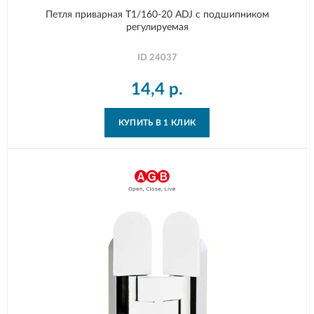
Петля приварная T1/160-20 ADJ с подшипником
регулируемая
ID
24037
14,4
р.
КУПИТЬ В 1 КЛИК