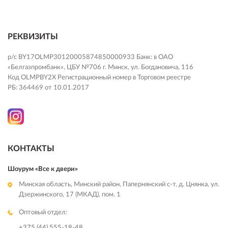
РЕКВИЗИТЫ
р/с BY17OLMP30120005874850000933 Банк: в ОАО
«Белгазпромбанк», ЦБУ №706 г. Минск, ул. Богдановича, 116
Код OLMPBY2X Регистрационный номер в Торговом реестре
РБ: 364469 от 10.01.2017
КОНТАКТЫ
Шоурум «Все к двери»
Минская область, Минский район, Папернянский с-т, д. Цнянка, ул.
Дзержинского, 17 (МКАД), пом. 1
Оптовый отдел:
+375 (44) 555-18-48