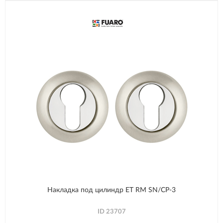
Накладка под цилиндр ET RM SN/CP-3
ID
23707