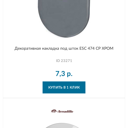
Декоративная накладка под шток ESC 474 СP ХРОМ
ID
23271
7,3
р.
КУПИТЬ В 1 КЛИК