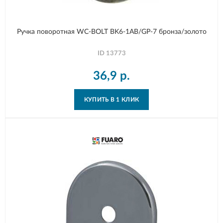
Ручка поворотная WC-BOLT BK6-1AB/GP-7 бронза/золото
ID
13773
36,9
р.
КУПИТЬ В 1 КЛИК