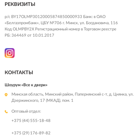
РЕКВИЗИТЫ
р/с BY17OLMP30120005874850000933 Банк: в ОАО
«Белгазпромбанк», ЦБУ №706 г. Минск, ул. Богдановича, 116
Код OLMPBY2X Регистрационный номер в Торговом реестре
РБ: 364469 от 10.01.2017
КОНТАКТЫ
Шоурум «Все к двери»
Минская область, Минский район, Папернянский с-т, д. Цнянка, ул.
Дзержинского, 17 (МКАД), пом. 1
Оптовый отдел:
+375 (44) 555-18-48
+375 (29) 176-89-82