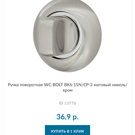
Ручка поворотная WC-BOLT BK6-1SN/CP-3 матовый никель/
хром
ID
13776
36,9
р.
КУПИТЬ В 1 КЛИК