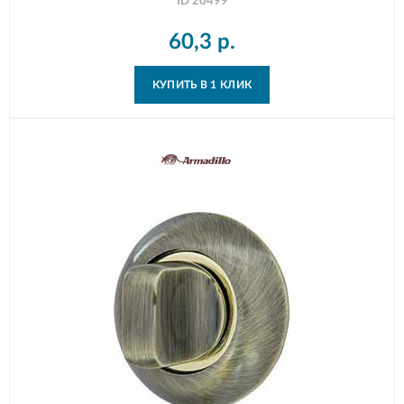
ID
20499
60,3
р.
КУПИТЬ В 1 КЛИК