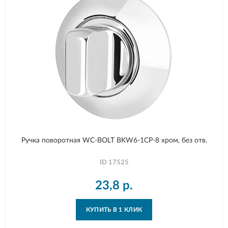
Ручка поворотная WC-BOLT BKW6-1CP-8 хром, без отв.
ID
17525
23,8
р.
КУПИТЬ В 1 КЛИК