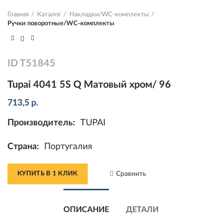
Главная
Каталог
Накладки/WC-комплекты
Ручки поворотные/WC-комплекты
ID
T51845
Tupai 4041 5S Q Матовый хром/ 96
713,5
р.
Производитель:
TUPAI
Страна:
Португалия
КУПИТЬ В 1 КЛИК
Сравнить
ОПИСАНИЕ
ДЕТАЛИ