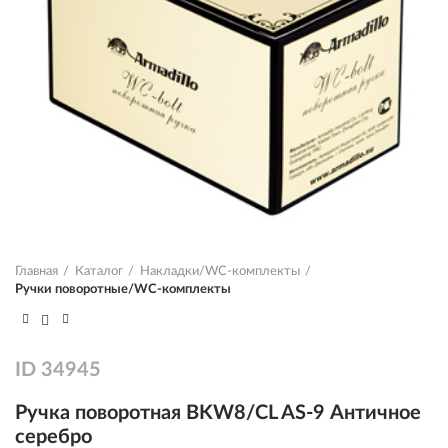
Главная
Каталог
Накладки/WC-комплекты
Ручки поворотные/WC-комплекты
ID
34945
Ручка поворотная BKW8/CL AS-9 Античное
серебро