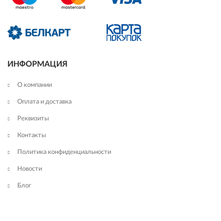
ИНФОРМАЦИЯ
О компании
Оплата и доставка
Реквизиты
Контакты
Политика конфиденциальности
Новости
Блог