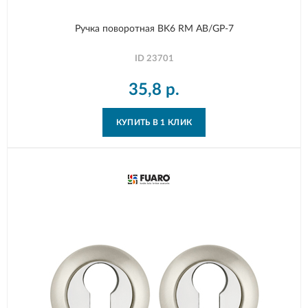
Ручка поворотная BK6 RM AB/GP-7
ID
23701
35,8
р.
КУПИТЬ В 1 КЛИК