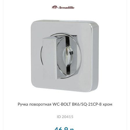
Ручка поворотная WC-BOLT BK6/SQ-21CP-8 хром
ID
20415