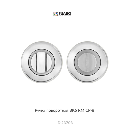
Ручка поворотная BK6 RM CP-8
ID
23703