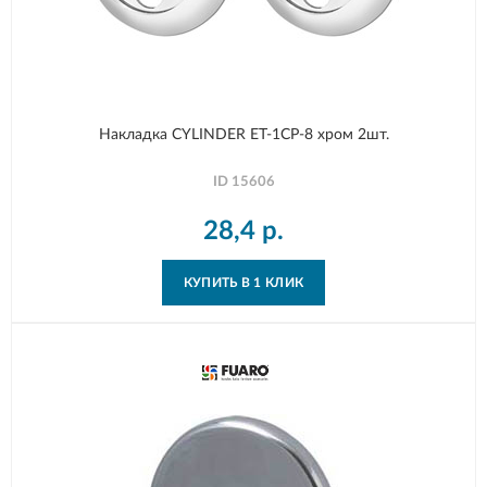
Накладка CYLINDER ET-1CP-8 хром 2шт.
ID
15606
28,4
р.
КУПИТЬ В 1 КЛИК