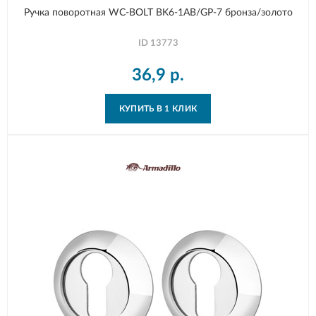
Ручка поворотная WC-BOLT BK6-1AB/GP-7 бронза/золото
ID
13773
36,9
р.
КУПИТЬ В 1 КЛИК