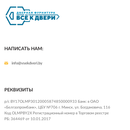
НАПИСАТЬ НАМ:
info@vsekdveri.by
РЕКВИЗИТЫ
р/с BY17OLMP30120005874850000933 Банк: в ОАО
«Белгазпромбанк», ЦБУ №706 г. Минск, ул. Богдановича, 116
Код OLMPBY2X Регистрационный номер в Торговом реестре
РБ: 364469 от 10.01.2017