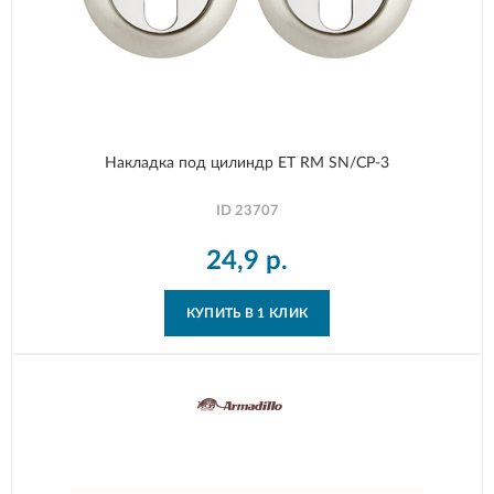
Накладка под цилиндр ET RM SN/CP-3
ID
23707
24,9
р.
КУПИТЬ В 1 КЛИК