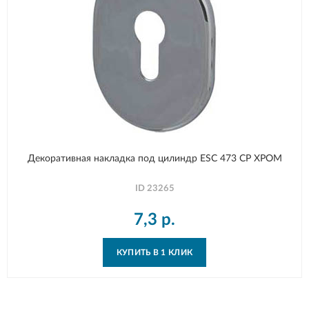
Декоративная накладка под цилиндр ESC 473 СP ХРОМ
ID
23265
7,3
р.
КУПИТЬ В 1 КЛИК