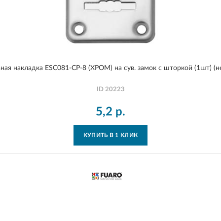
ная накладка ESC081-CP-8 (ХРОМ) на сув. замок с шторкой (1шт) (не
ID
20223
5,2
р.
КУПИТЬ В 1 КЛИК