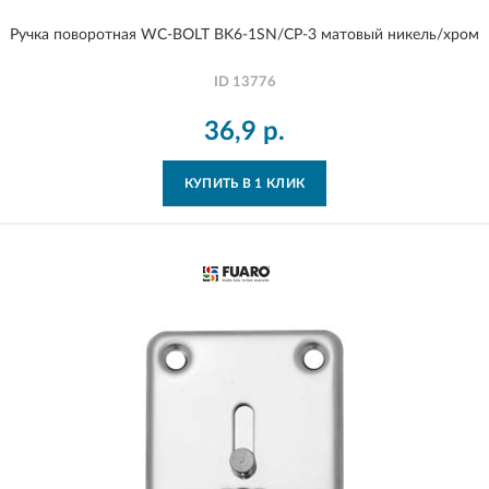
Ручка поворотная WC-BOLT BK6-1SN/CP-3 матовый никель/хром
ID
13776
36,9
р.
КУПИТЬ В 1 КЛИК