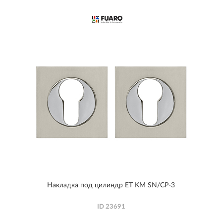
Накладка под цилиндр ET KM SN/CP-3
ID
23691