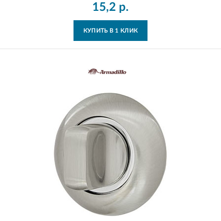
15,2
р.
КУПИТЬ В 1 КЛИК