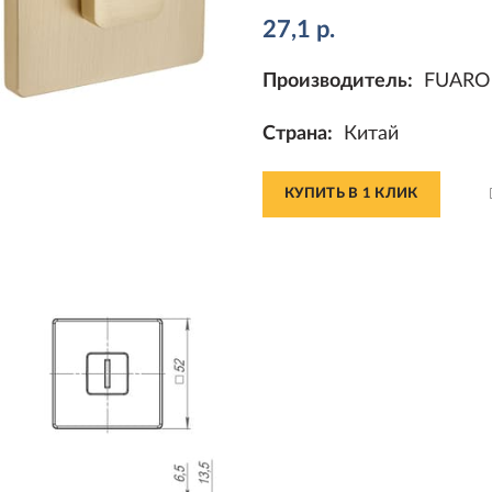
27,1
р.
Производитель:
FUARO
Страна:
Китай
КУПИТЬ В 1 КЛИК