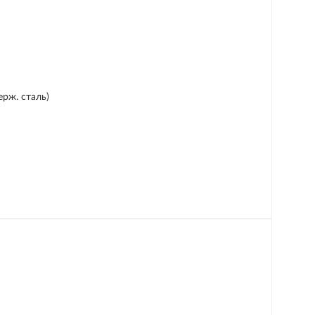
рж. сталь)