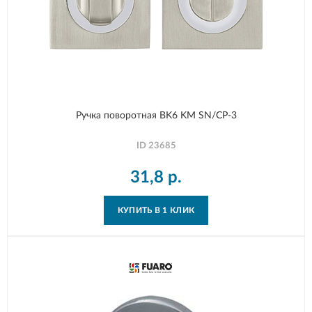
Ручка поворотная BK6 KM SN/CP-3
ID
23685
31,8
р.
КУПИТЬ В 1 КЛИК