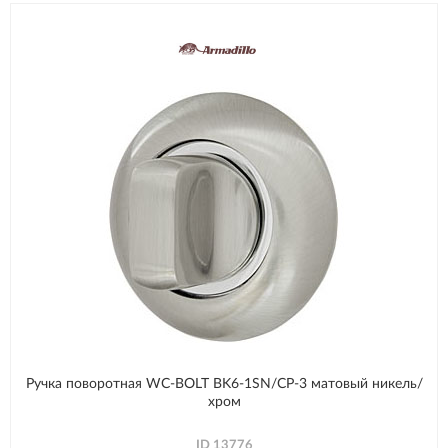
Ручка поворотная WC-BOLT BK6-1SN/CP-3 матовый никель/
хром
ID
13776