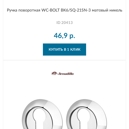
Ручка поворотная WC-BOLT BK6/SQ-21SN-3 матовый никель
ID
20413
46,9
р.
КУПИТЬ В 1 КЛИК