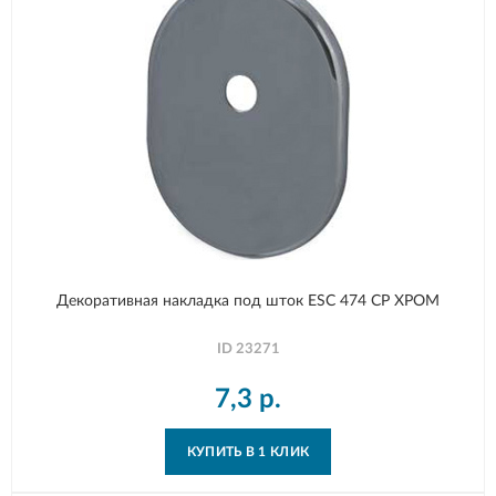
Декоративная накладка под шток ESC 474 СP ХРОМ
ID
23271
7,3
р.
КУПИТЬ В 1 КЛИК