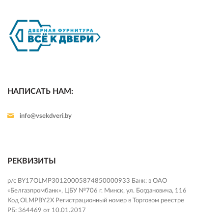
НАПИСАТЬ НАМ:
info@vsekdveri.by
РЕКВИЗИТЫ
р/с BY17OLMP30120005874850000933 Банк: в ОАО
«Белгазпромбанк», ЦБУ №706 г. Минск, ул. Богдановича, 116
Код OLMPBY2X Регистрационный номер в Торговом реестре
РБ: 364469 от 10.01.2017