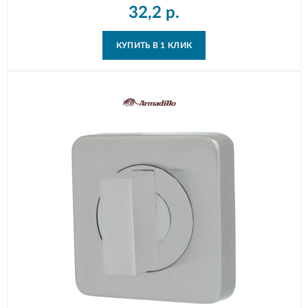
32,2
р.
КУПИТЬ В 1 КЛИК