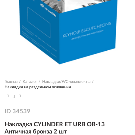
Главная
Каталог
Накладки/WC-комплекты
Накладки на раздельном основании
ID
34539
Накладка CYLINDER ET URB OB-13
Античная бронза 2 шт