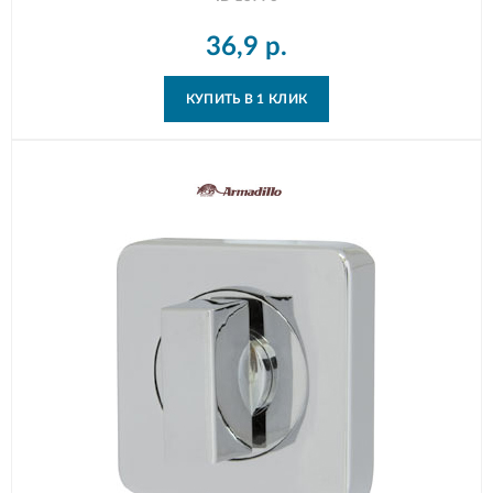
36,9
р.
КУПИТЬ В 1 КЛИК