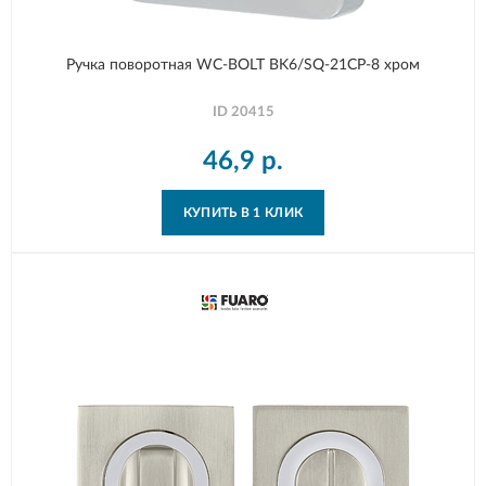
Ручка поворотная WC-BOLT BK6/SQ-21CP-8 хром
ID
20415
46,9
р.
КУПИТЬ В 1 КЛИК