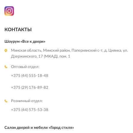
КОНТАКТЫ
Шоурум «Все к двери»
Минская область, Минский район, Папернянский с-т, д. Цнянка, ул.
Дзержинского, 17 (МКАД), пом. 1
Оптовый отдел:
+375 (44) 555-18-48
+375 (29) 176-89-82
Розничный отдел:
+375 (44) 575-53-38
Салон дверей и мебели «Город стиля»