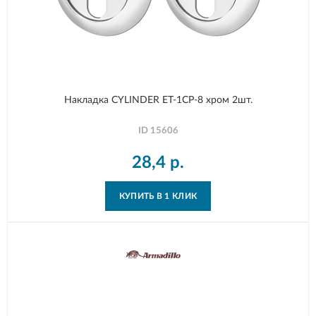
Накладка CYLINDER ET-1CP-8 хром 2шт.
ID
15606
28,4
р.
КУПИТЬ В 1 КЛИК