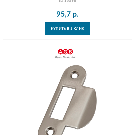
ID
15598
95,7
р.
КУПИТЬ В 1 КЛИК