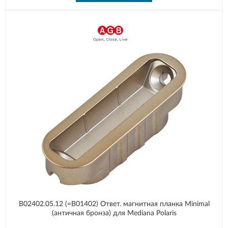
B02402.05.12 (=B01402) Ответ. магнитная планка Minimal
(античная бронза) для Mediana Polaris