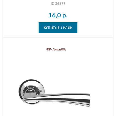
ID
26899
16,0
р.
КУПИТЬ В 1 КЛИК