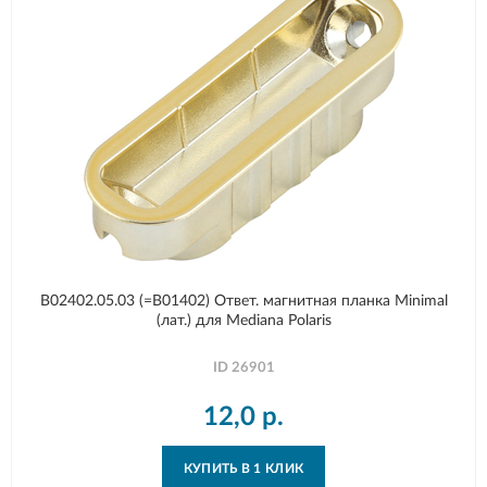
B02402.05.03 (=B01402) Ответ. магнитная планка Minimal
(лат.) для Mediana Polaris
ID
26901
12,0
р.
КУПИТЬ В 1 КЛИК