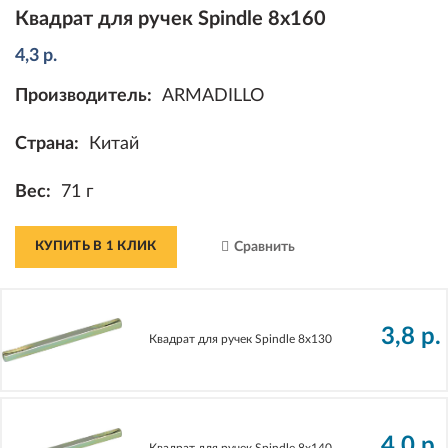
Квадрат для ручек Spindle 8х160
4,3
р.
Производитель:
ARMADILLO
Страна:
Китай
Вес:
71 г
КУПИТЬ В 1 КЛИК
Сравнить
3,8
р.
Квадрат для ручек Spindle 8х130
4,0
р.