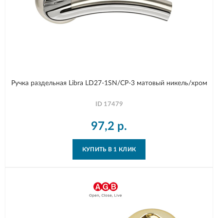
Ручка раздельная Libra LD27-1SN/CP-3 матовый никель/хром
ID
17479
97,2
р.
КУПИТЬ В 1 КЛИК