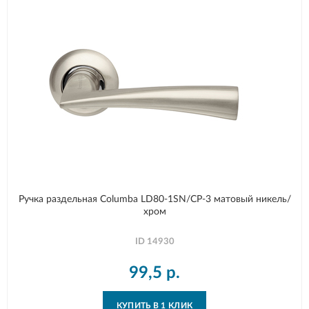
Ручка раздельная Columba LD80-1SN/CP-3 матовый никель/
хром
ID
14930
99,5
р.
КУПИТЬ В 1 КЛИК