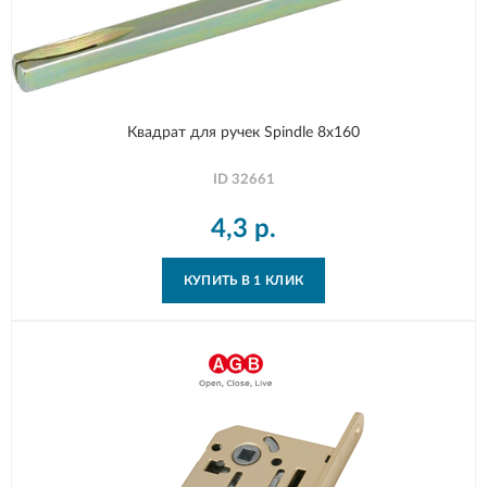
Квадрат для ручек Spindle 8х160
ID
32661
4,3
р.
КУПИТЬ В 1 КЛИК