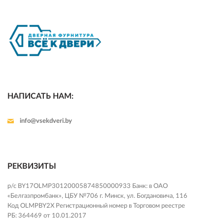
НАПИСАТЬ НАМ:
info@vsekdveri.by
РЕКВИЗИТЫ
р/с BY17OLMP30120005874850000933 Банк: в ОАО
«Белгазпромбанк», ЦБУ №706 г. Минск, ул. Богдановича, 116
Код OLMPBY2X Регистрационный номер в Торговом реестре
РБ: 364469 от 10.01.2017