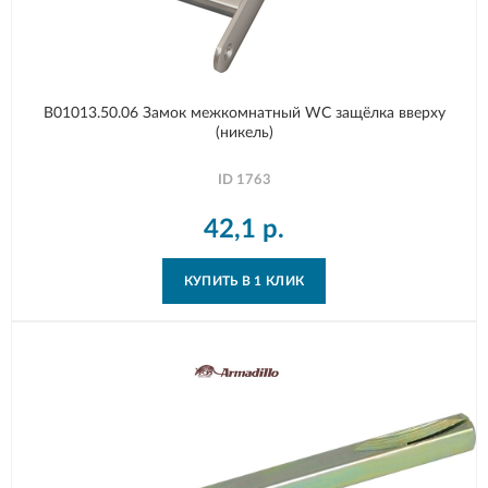
B01013.50.06 Замок межкомнатный WC защёлка вверху
(никель)
ID
1763
42,1
р.
КУПИТЬ В 1 КЛИК