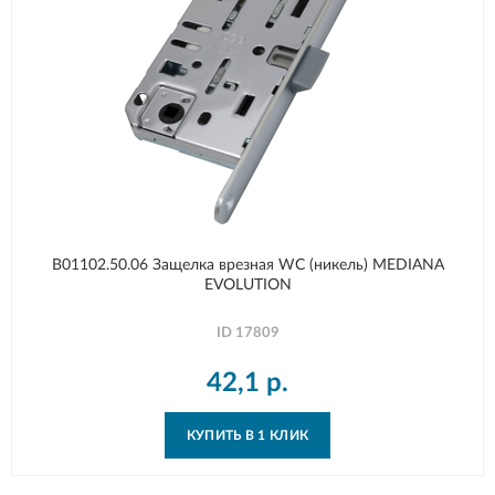
B01102.50.06 Защелка врезная WC (никель) MEDIANA
EVOLUTION
ID
17809
42,1
р.
КУПИТЬ В 1 КЛИК