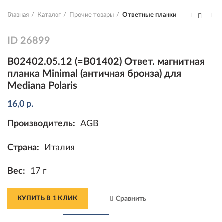
Главная
Каталог
Прочие товары
Ответные планки
ID
26899
B02402.05.12 (=B01402) Ответ. магнитная
планка Minimal (античная бронза) для
Mediana Polaris
16,0
р.
Производитель:
AGB
Страна:
Италия
Вес:
17 г
КУПИТЬ В 1 КЛИК
Сравнить