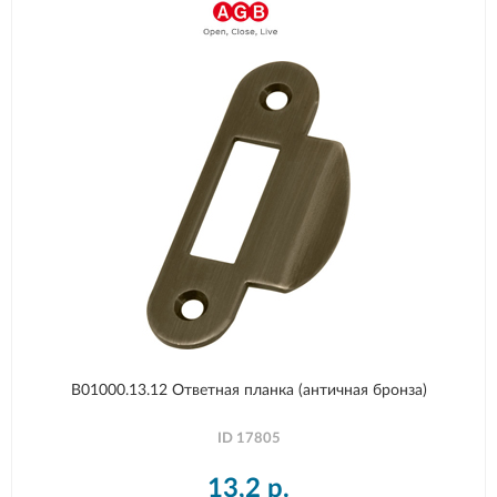
B01000.13.12 Ответная планка (античная бронза)
ID
17805
13,2
р.