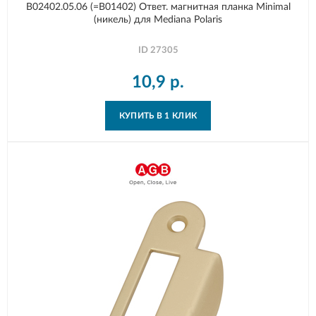
B02402.05.06 (=B01402) Ответ. магнитная планка Minimal
(никель) для Mediana Polaris
ID
27305
10,9
р.
КУПИТЬ В 1 КЛИК