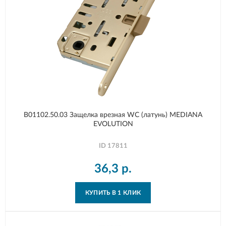
B01102.50.03 Защелка врезная WC (латунь) MEDIANA
EVOLUTION
ID
17811
36,3
р.
КУПИТЬ В 1 КЛИК