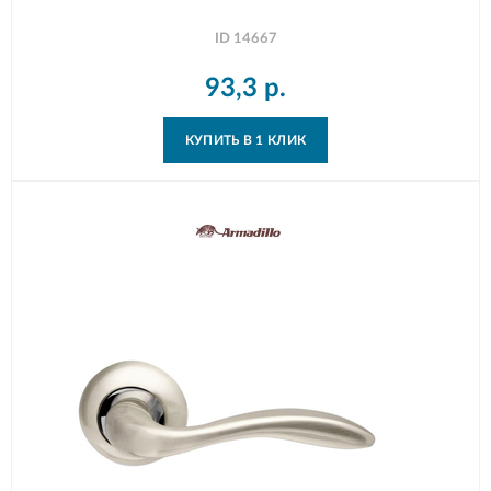
ID
14667
93,3
р.
КУПИТЬ В 1 КЛИК