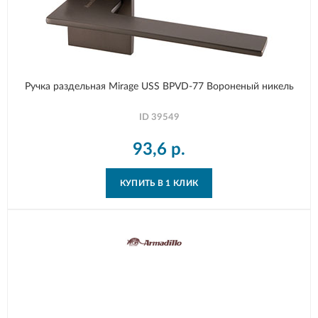
Ручка раздельная Mirage USS BPVD-77 Вороненый никель
ID
39549
93,6
р.
КУПИТЬ В 1 КЛИК