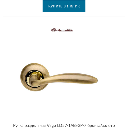
КУПИТЬ В 1 КЛИК
Ручка раздельная Virgo LD57-1AB/GP-7 бронза/золото