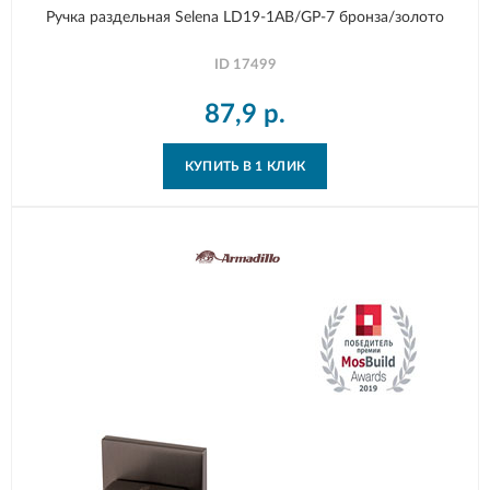
Ручка раздельная Selena LD19-1AB/GP-7 бронза/золото
ID
17499
87,9
р.
КУПИТЬ В 1 КЛИК