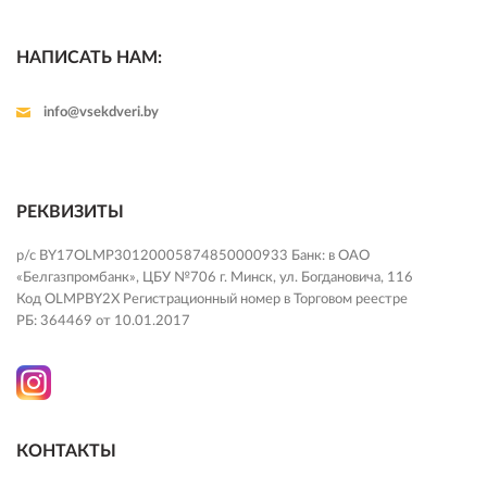
НАПИСАТЬ НАМ:
info@vsekdveri.by
РЕКВИЗИТЫ
р/с BY17OLMP30120005874850000933 Банк: в ОАО
«Белгазпромбанк», ЦБУ №706 г. Минск, ул. Богдановича, 116
Код OLMPBY2X Регистрационный номер в Торговом реестре
РБ: 364469 от 10.01.2017
КОНТАКТЫ