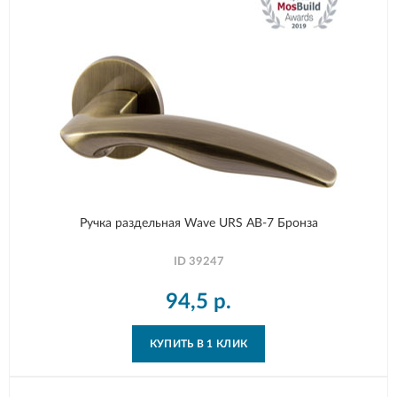
Ручка раздельная Wave URS AB-7 Бронза
ID
39247
94,5
р.
КУПИТЬ В 1 КЛИК