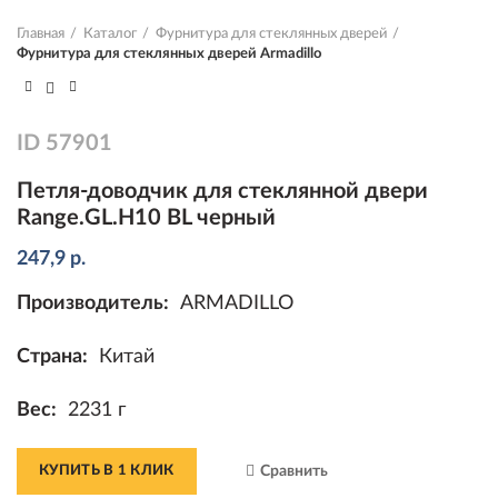
Главная
Каталог
Фурнитура для стеклянных дверей
Фурнитура для стеклянных дверей Armadillo
ID
57901
Петля-доводчик для стеклянной двери
Range.GL.H10 BL черный
247,9
р.
Производитель:
ARMADILLO
Страна:
Китай
Вес:
2231 г
КУПИТЬ В 1 КЛИК
Сравнить