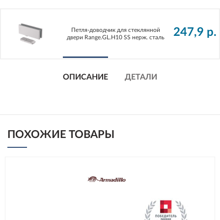
247,9
р.
Петля-доводчик для стеклянной
двери Range.GL.H10 SS нерж. сталь
ОПИСАНИЕ
ДЕТАЛИ
ПОХОЖИЕ ТОВАРЫ