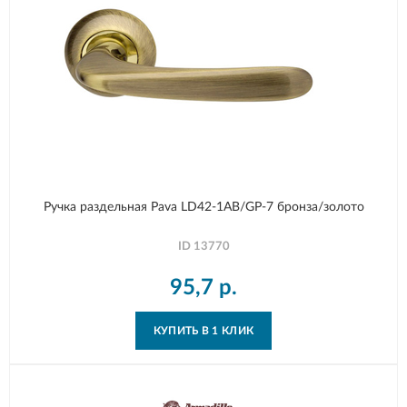
Ручка раздельная Pava LD42-1AB/GP-7 бронза/золото
ID
13770
95,7
р.
КУПИТЬ В 1 КЛИК