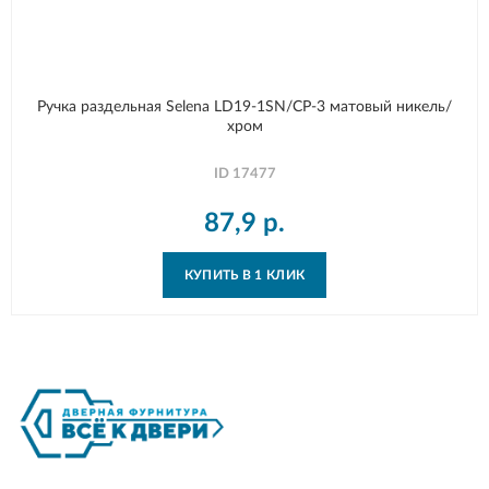
Ручка раздельная Selena LD19-1SN/CP-3 матовый никель/
хром
ID
17477
87,9
р.
КУПИТЬ В 1 КЛИК