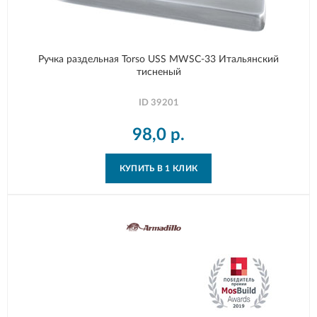
Ручка раздельная Torso USS MWSC-33 Итальянский
тисненый
ID
39201
98,0
р.
КУПИТЬ В 1 КЛИК