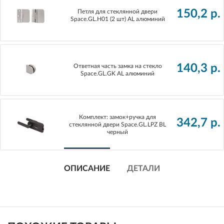
150,2
р.
Петля для стеклянной двери
Space.GL.H01 (2 шт) AL алюминий
140,3
р.
Ответная часть замка на стекло
Space.GL.GK AL алюминий
Комплект: замок+ручка для
342,7
р.
стеклянной двери Space.GL.LPZ BL
черный
ОПИСАНИЕ
ДЕТАЛИ