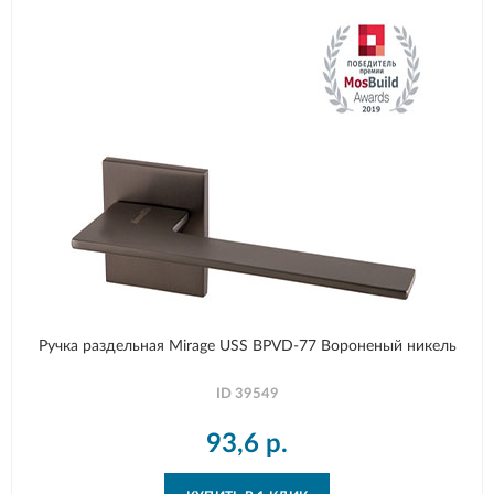
Ручка раздельная Mirage USS BPVD-77 Вороненый никель
ID
39549
93,6
р.