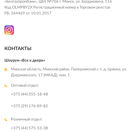
«Белгазпромбанк», ЦБУ №706 г. Минск, ул. Богдановича, 116
Код OLMPBY2X Регистрационный номер в Торговом реестре
РБ: 364469 от 10.01.2017
КОНТАКТЫ
Шоурум «Все к двери»
Минская область, Минский район, Папернянский с-т, д. Цнянка, ул.
Дзержинского, 17 (МКАД), пом. 1
Оптовый отдел:
+375 (44) 555-18-48
+375 (29) 176-89-82
Розничный отдел:
+375 (44) 575-53-38