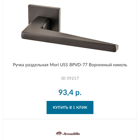
Ручка раздельная Mori USS BPVD-77 Вороненый никель
ID
39217
93,4
р.
КУПИТЬ В 1 КЛИК