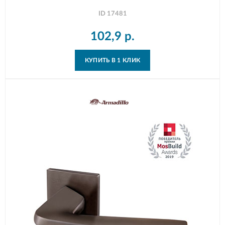
ID
17481
102,9
р.
КУПИТЬ В 1 КЛИК