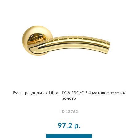
Ручка раздельная Libra LD26-1SG/GP-4 матовое золото/
золото
ID
13762
97,2
р.