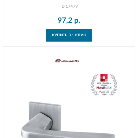
ID
17479
97,2
р.
КУПИТЬ В 1 КЛИК