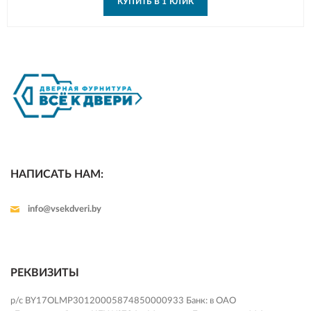
КУПИТЬ В 1 КЛИК
НАПИСАТЬ НАМ:
info@vsekdveri.by
РЕКВИЗИТЫ
р/с BY17OLMP30120005874850000933 Банк: в ОАО