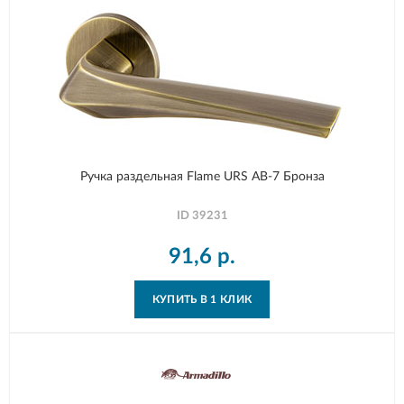
Ручка раздельная Flame URS AB-7 Бронза
ID
39231
91,6
р.
КУПИТЬ В 1 КЛИК