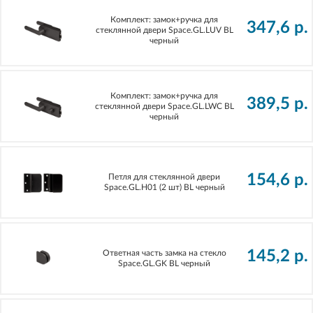
Комплект: замок+ручка для
347,6
р.
стеклянной двери Space.GL.LUV BL
черный
Комплект: замок+ручка для
389,5
р.
стеклянной двери Space.GL.LWC BL
черный
154,6
р.
Петля для стеклянной двери
Space.GL.H01 (2 шт) BL черный
145,2
р.
Ответная часть замка на стекло
Space.GL.GK BL черный