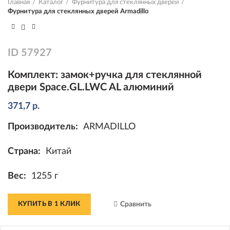
Главная
Каталог
Фурнитура для стеклянных дверей
Фурнитура для стеклянных дверей Armadillo
ID
57927
Комплект: замок+ручка для стеклянной
двери Space.GL.LWC AL алюминий
371,7
р.
Производитель:
ARMADILLO
Страна:
Китай
Вес:
1255 г
КУПИТЬ В 1 КЛИК
Сравнить