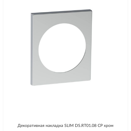
Декоративная накладка SLIM DS.RT01.08 СP хром