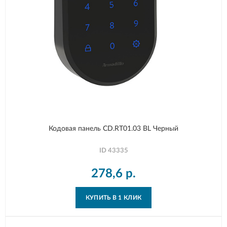
Кодовая панель CD.RT01.03 BL Черный
ID
43335
278,6
р.
КУПИТЬ В 1 КЛИК