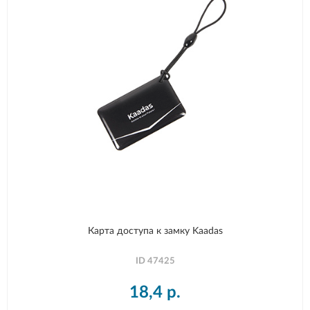
Карта доступа к замку Kaadas
ID
47425
18,4
р.