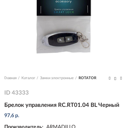
Главная
Каталог
Замки электронные
ROTATOR
ID
43333
Брелок управления RC.RT01.04 BL Черный
97,6
р.
Производитель:
ARMADILLO