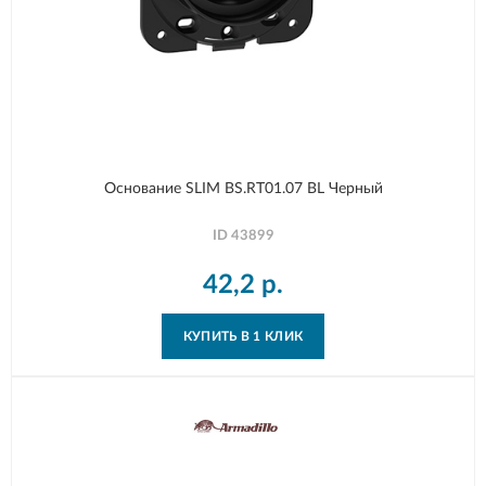
Основание SLIM BS.RT01.07 BL Черный
ID
43899
42,2
р.
КУПИТЬ В 1 КЛИК