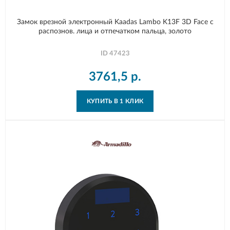
Замок врезной электронный Kaadas Lambo K13F 3D Face с
распознов. лица и отпечатком пальца, золото
ID
47423
3761,5
р.
КУПИТЬ В 1 КЛИК