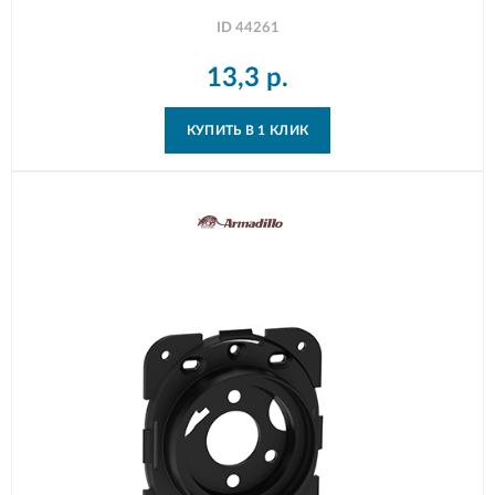
ID
44261
13,3
р.
КУПИТЬ В 1 КЛИК