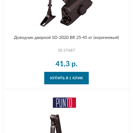
Доводчик дверной SD-2020 BR 25-45 кг (коричневый)
ID
37687
41,3
р.
КУПИТЬ В 1 КЛИК