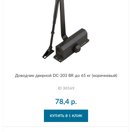
Доводчик дверной DC-203 BR до 65 кг (коричневый)
ID
30569
78,4
р.
КУПИТЬ В 1 КЛИК