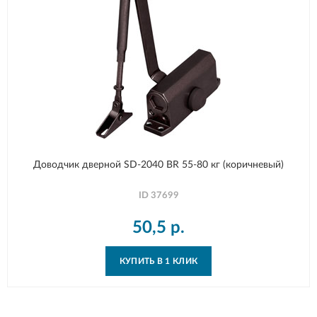
Доводчик дверной SD-2040 BR 55-80 кг (коричневый)
ID
37699
50,5
р.
КУПИТЬ В 1 КЛИК