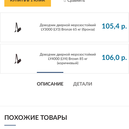
КУПИТЬ В 1 КЛИК
Сравнить
105,4
р.
Доводчик дверной морозостойкий
LY3000 (LY3) Bronze 65 кг (бронза)
Доводчик дверной морозостойкий
106,0
р.
LY4000 (LY4) Brown 85 кг
(коричневый)
ОПИСАНИЕ
ДЕТАЛИ
ПОХОЖИЕ ТОВАРЫ