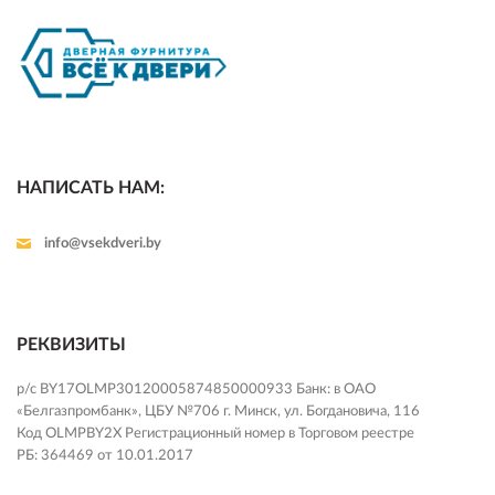
НАПИСАТЬ НАМ:
info@vsekdveri.by
РЕКВИЗИТЫ
р/с BY17OLMP30120005874850000933 Банк: в ОАО
«Белгазпромбанк», ЦБУ №706 г. Минск, ул. Богдановича, 116
Код OLMPBY2X Регистрационный номер в Торговом реестре
РБ: 364469 от 10.01.2017