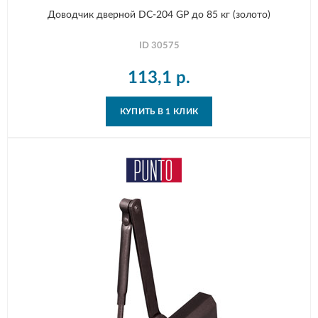
Доводчик дверной DC-204 GP до 85 кг (золото)
ID
30575
113,1
р.
КУПИТЬ В 1 КЛИК