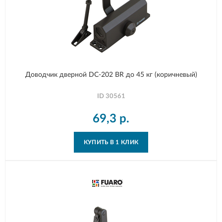
Доводчик дверной DC-202 BR до 45 кг (коричневый)
ID
30561
69,3
р.
КУПИТЬ В 1 КЛИК