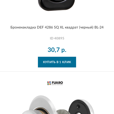
Броненакладка DEF 4286 SQ XL квадрат (черный) BL-24
ID
40895
30,7
р.
КУПИТЬ В 1 КЛИК