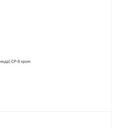
индр) CP-8 хром