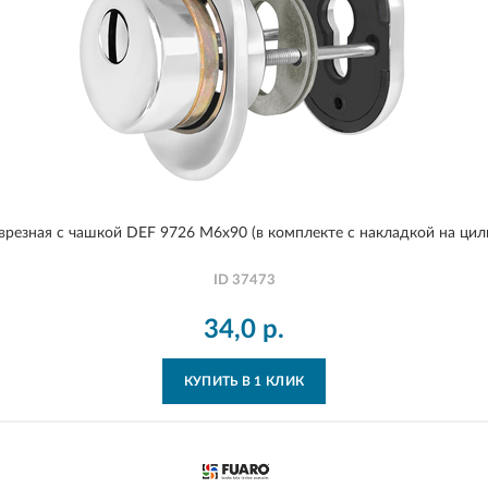
врезная с чашкой DEF 9726 M6x90 (в комплекте с накладкой на цил
ID
37473
34,0
р.
КУПИТЬ В 1 КЛИК