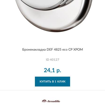
Броненакладка DEF 4825 eco CP ХРОМ
ID
40127
24,1
р.
КУПИТЬ В 1 КЛИК